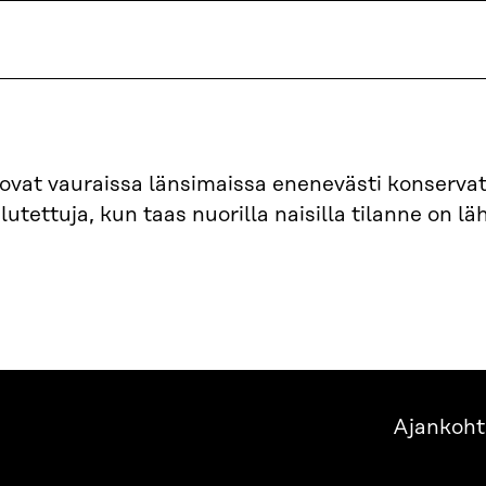
ovat vauraissa länsimaissa enenevästi konservati
ettuja, kun taas nuorilla naisilla tilanne on lä
Ajankoht