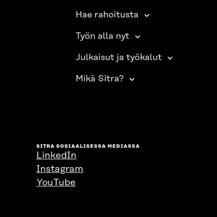
Hae rahoitusta
Työn alla nyt
Julkaisut ja työkalut
Mikä Sitra?
SITRA SOSIAALISESSA MEDIASSA
LinkedIn
Instagram
YouTube