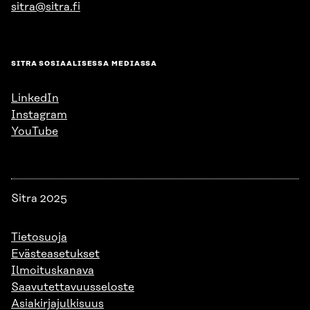
sitra@sitra.fi
SITRA SOSIAALISESSA MEDIASSA
LinkedIn
Instagram
YouTube
Sitra 2025
Tietosuoja
Evästeasetukset
Ilmoituskanava
Saavutettavuusseloste
Asiakirjajulkisuus