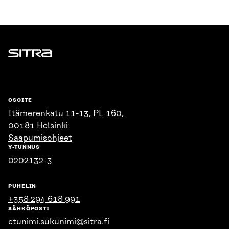
Sitra
OSOITE
Itämerenkatu 11-13, PL 160,
00181 Helsinki
Saapumisohjeet
Y-TUNNUS
0202132-3
PUHELIN
+358 294 618 991
SÄHKÖPOSTI
etunimi.sukunimi@sitra.fi