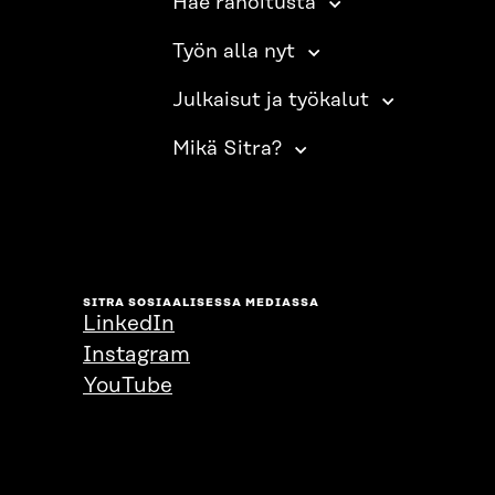
Hae rahoitusta
Työn alla nyt
Julkaisut ja työkalut
Mikä Sitra?
SITRA SOSIAALISESSA MEDIASSA
LinkedIn
Instagram
YouTube