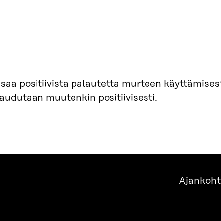
 saa positiivista palautetta murteen käyttämises
audutaan muutenkin positiivisesti.
Ajankoht