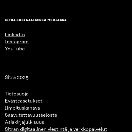
SITRA SOSIAALISESSA MEDIASSA
LinkedIn
Instagram
YouTube
Sitra 2025
Tietosuoja
Evästeasetukset
Ilmoituskanava
Saavutettavuusseloste
Asiakirjajulkisuus
Sitran digitaalinen viestintä ja verkkopalvelut