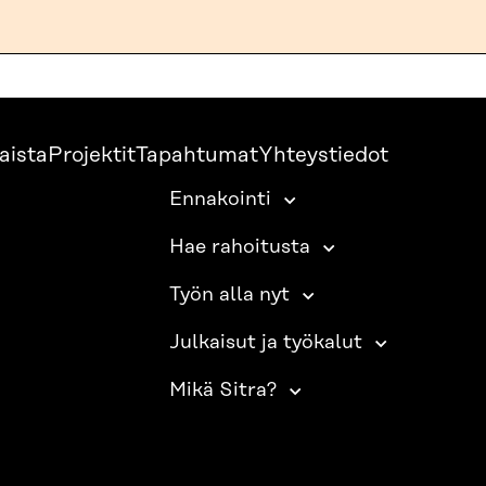
aista
Projektit
Tapahtumat
Yhteystiedot
Ennakointi
Hae rahoitusta
Työn alla nyt
Julkaisut ja työkalut
Mikä Sitra?