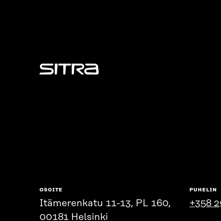
Sitra
OSOITE
PUHELIN
Itämerenkatu 11-13, PL 160,
+358 2
00181 Helsinki