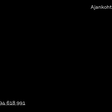
Ajankoht
94 618 991