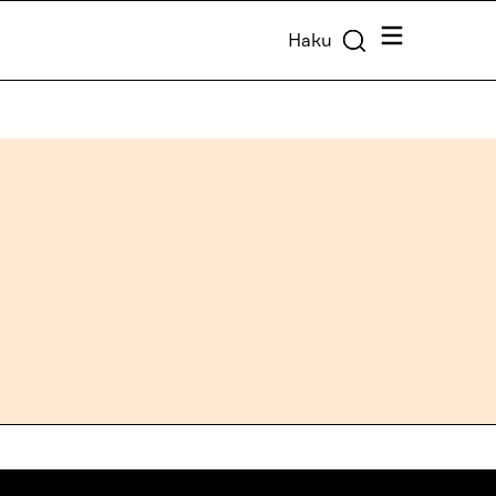
Valikko
Haku