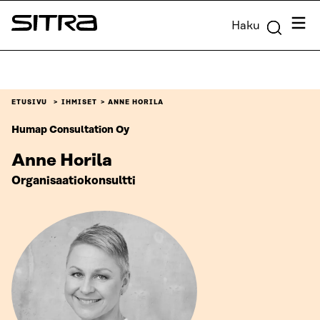
Siirry
Valik
Haku
suoraan
Sitra
sisältöön
↓
ETUSIVU
IHMISET
ANNE HORILA
Humap Consultation Oy
Anne Horila
Organisaatiokonsultti