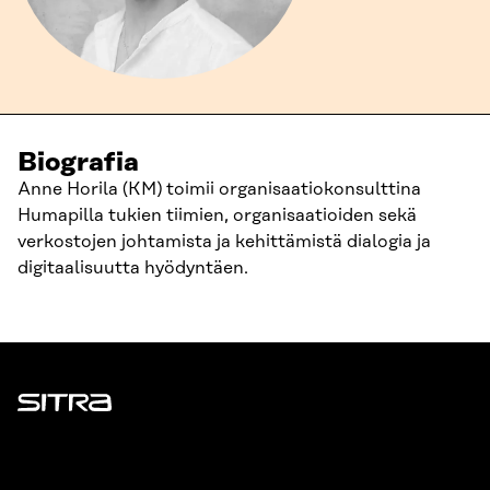
Biografia
Anne Horila (KM) toimii organisaatiokonsulttina
Humapilla tukien tiimien, organisaatioiden sekä
verkostojen johtamista ja kehittämistä dialogia ja
digitaalisuutta hyödyntäen.
Sitra