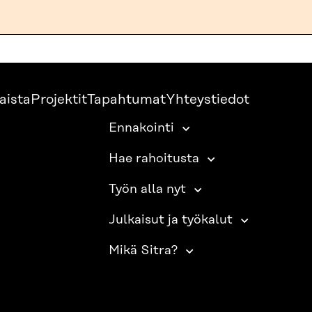
aista
Projektit
Tapahtumat
Yhteystiedot
Ennakointi
Hae rahoitusta
Työn alla nyt
Julkaisut ja työkalut
Mikä Sitra?