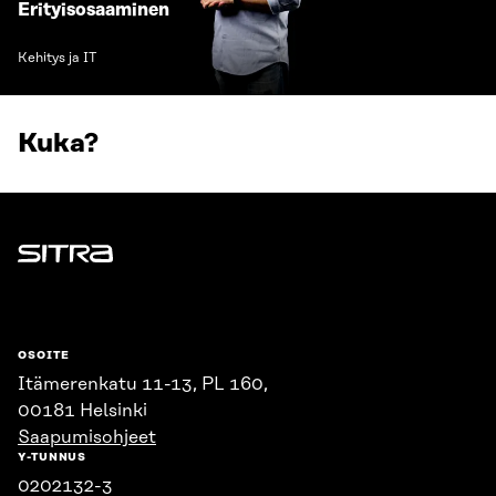
Erityisosaaminen
Kehitys ja IT
Kuka?
Sitra
OSOITE
Itämerenkatu 11-13, PL 160,
00181 Helsinki
Saapumisohjeet
Y-TUNNUS
0202132-3