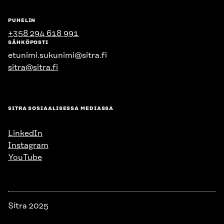
PUHELIN
+358 294 618 991
SÄHKÖPOSTI
etunimi.sukunimi@sitra.fi
sitra@sitra.fi
SITRA SOSIAALISESSA MEDIASSA
LinkedIn
Instagram
YouTube
Sitra 2025