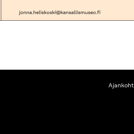
jonna.heliskoski@kansallismuseo.fi
Ajankoht