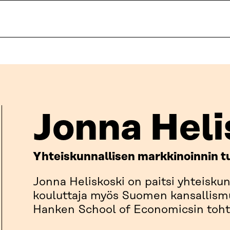
Jonna Heli
Yhteiskunnallisen markkinoinnin tu
Jonna Heliskoski on paitsi yhteiskun
kouluttaja myös Suomen kansallismu
Hanken School of Economicsin tohto