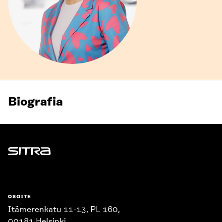
Biografia
Sitra
OSOITE
Itämerenkatu 11-13, PL 160,
00181 Helsinki