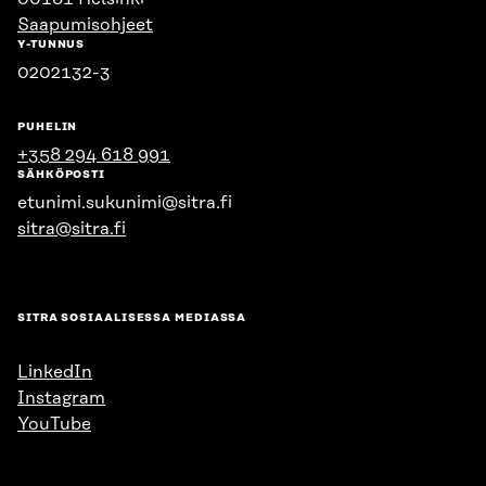
Saapumisohjeet
Y-TUNNUS
0202132-3
PUHELIN
+358 294 618 991
SÄHKÖPOSTI
etunimi.sukunimi@sitra.fi
sitra@sitra.fi
SITRA SOSIAALISESSA MEDIASSA
LinkedIn
Instagram
YouTube