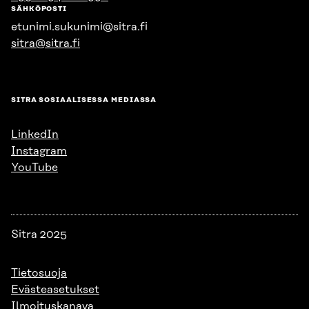
SÄHKÖPOSTI
etunimi.sukunimi@sitra.fi
sitra@sitra.fi
SITRA SOSIAALISESSA MEDIASSA
LinkedIn
Instagram
YouTube
Sitra 2025
Tietosuoja
Evästeasetukset
Ilmoituskanava