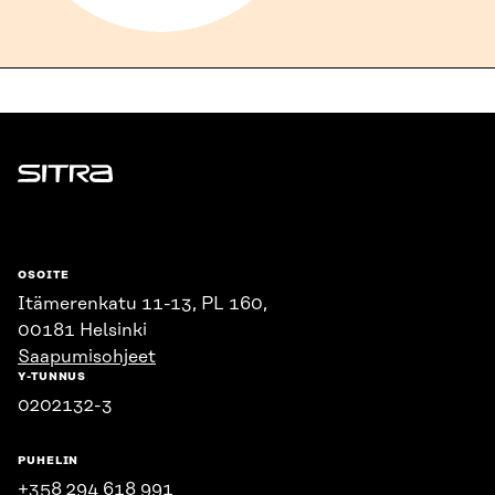
Sitra
OSOITE
Itämerenkatu 11-13, PL 160,
00181 Helsinki
Saapumisohjeet
Y-TUNNUS
0202132-3
PUHELIN
+358 294 618 991