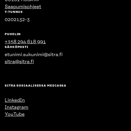
Saapumisohjeet
Y-TUNNUS
0202132-3
PUHELIN
+358 294 618 991
SÄHKÖPOSTI
etunimi.sukunimi@sitra.fi
sitra@sitra.fi
SITRA SOSIAALISESSA MEDIASSA
LinkedIn
Instagram
YouTube