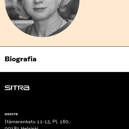
Biografia
Sitra
OSOITE
Itämerenkatu 11-13, PL 160,
00181 Helsinki