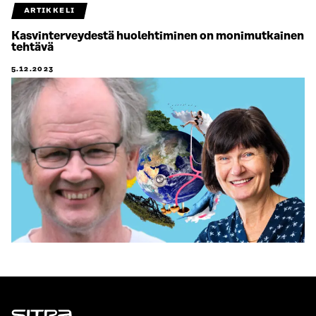
ARTIKKELI
Kasvinterveydestä huolehtiminen on monimutkainen
tehtävä
5.12.2023