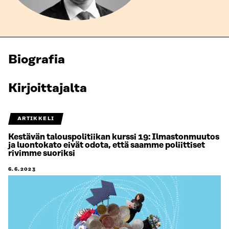
Biografia
Kirjoittajalta
ARTIKKELI
Kestävän talouspolitiikan kurssi 19: Ilmastonmuutos
ja luontokato eivät odota, että saamme poliittiset
rivimme suoriksi
6.6.2023