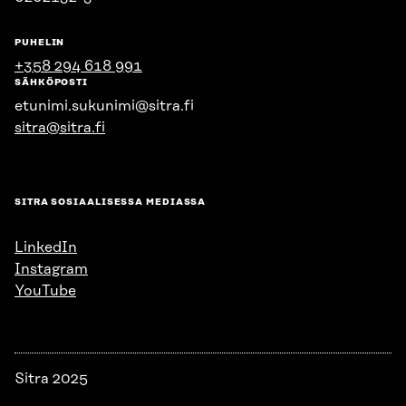
PUHELIN
+358 294 618 991
SÄHKÖPOSTI
etunimi.sukunimi@sitra.fi
sitra@sitra.fi
SITRA SOSIAALISESSA MEDIASSA
LinkedIn
Instagram
YouTube
Sitra 2025