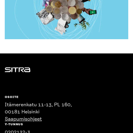
Sitra
OSOITE
Itämerenkatu 11-13, PL 160,
00181 Helsinki
Saapumisohjeet
Y-TUNNUS
0202132-3