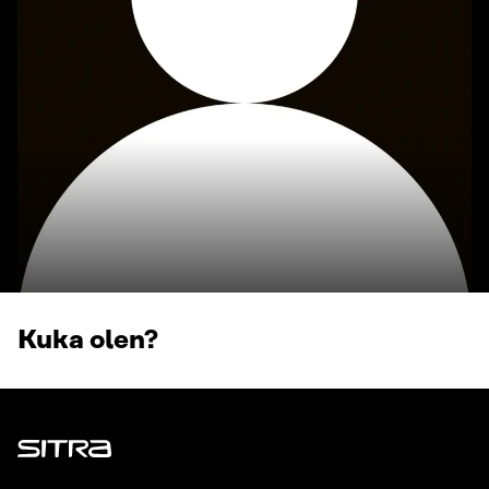
Kuka olen?
Sitra