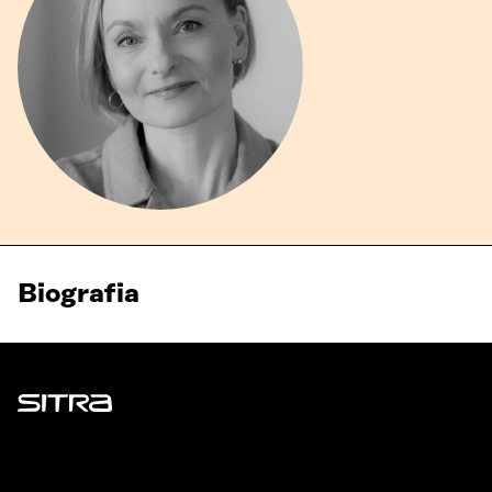
Biografia
Sitra