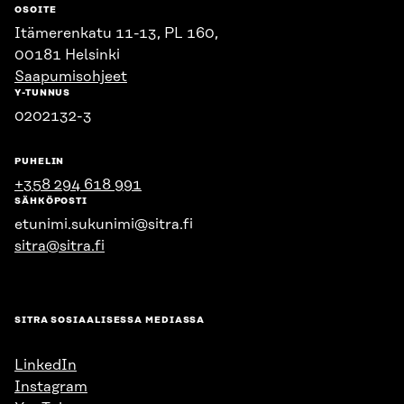
OSOITE
Itämerenkatu 11-13, PL 160,
00181 Helsinki
Saapumisohjeet
Y-TUNNUS
0202132-3
PUHELIN
+358 294 618 991
SÄHKÖPOSTI
etunimi.sukunimi@sitra.fi
sitra@sitra.fi
SITRA SOSIAALISESSA MEDIASSA
LinkedIn
Instagram