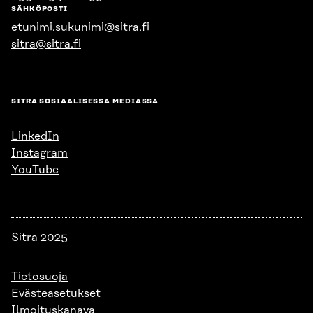
SÄHKÖPOSTI
etunimi.sukunimi@sitra.fi
sitra@sitra.fi
SITRA SOSIAALISESSA MEDIASSA
LinkedIn
Instagram
YouTube
Sitra 2025
Tietosuoja
Evästeasetukset
Ilmoituskanava