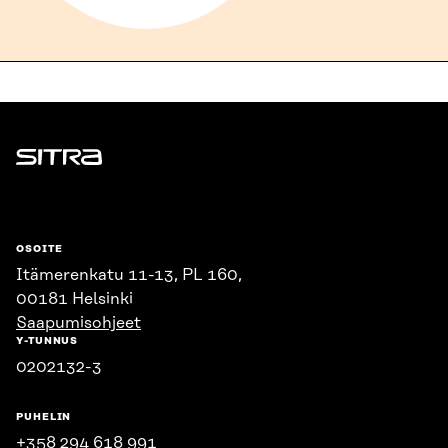
Sitra
OSOITE
Itämerenkatu 11-13, PL 160,
00181 Helsinki
Saapumisohjeet
Y-TUNNUS
0202132-3
PUHELIN
+358 294 618 991