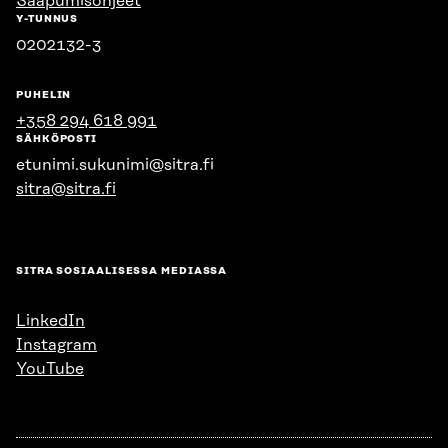
Saapumisohjeet
Y-TUNNUS
0202132-3
PUHELIN
+358 294 618 991
SÄHKÖPOSTI
etunimi.sukunimi@sitra.fi
sitra@sitra.fi
SITRA SOSIAALISESSA MEDIASSA
LinkedIn
Instagram
YouTube