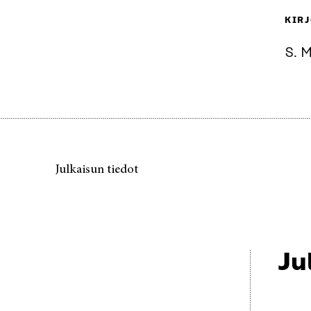
KIRJ
S. M
Julkaisun tiedot
Ju