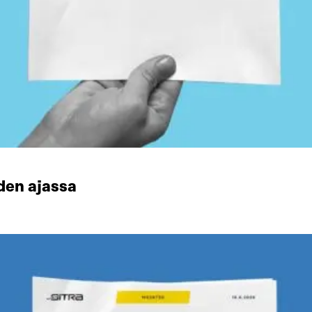
den ajassa