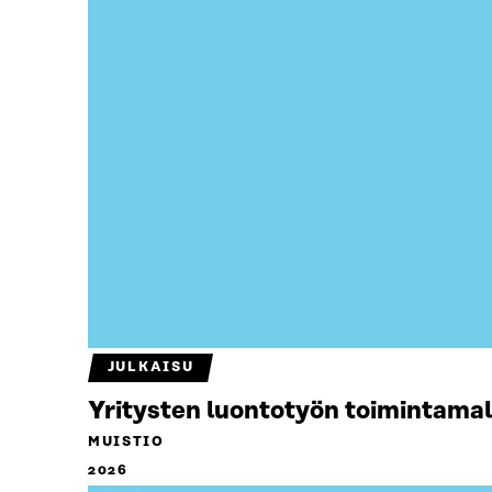
JULKAISU
Yritysten luontotyön toimintamal
MUISTIO
2026