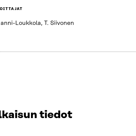
OITTAJAT
anni-Loukkola, T. Siivonen
lkaisun tiedot