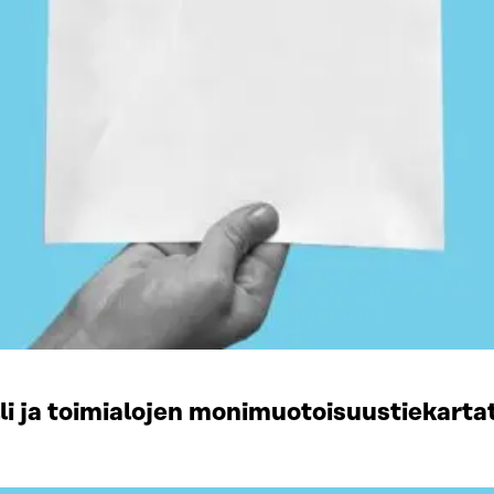
li ja toimialojen monimuotoisuustiekart