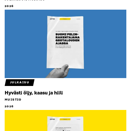
2026
JULKAISU
Hyvästi öljy, kaasu ja hiili
MUISTIO
2026