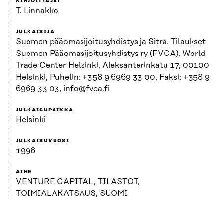
KIRJOITTAJAT
T. Linnakko
JULKAISIJA
Suomen pääomasijoitusyhdistys ja Sitra. Tilaukset
Suomen Pääomasijoitusyhdistys ry (FVCA), World
Trade Center Helsinki, Aleksanterinkatu 17, 00100
Helsinki, Puhelin: +358 9 6969 33 00, Faksi: +358 9
6969 33 03, info@fvca.fi
JULKAISUPAIKKA
Helsinki
JULKAISUVUOSI
1996
AIHE
VENTURE CAPITAL, TILASTOT,
TOIMIALAKATSAUS, SUOMI