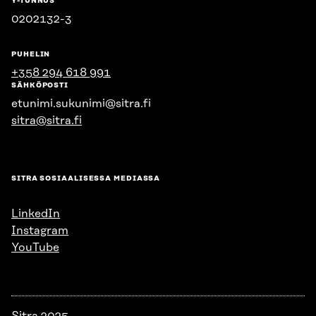
Y-TUNNUS
0202132-3
PUHELIN
+358 294 618 991
SÄHKÖPOSTI
etunimi.sukunimi@sitra.fi
sitra@sitra.fi
SITRA SOSIAALISESSA MEDIASSA
LinkedIn
Instagram
YouTube