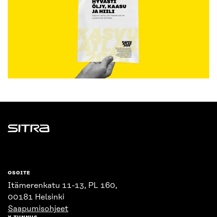
Sitra
OSOITE
Itämerenkatu 11-13, PL 160,
00181 Helsinki
Saapumisohjeet