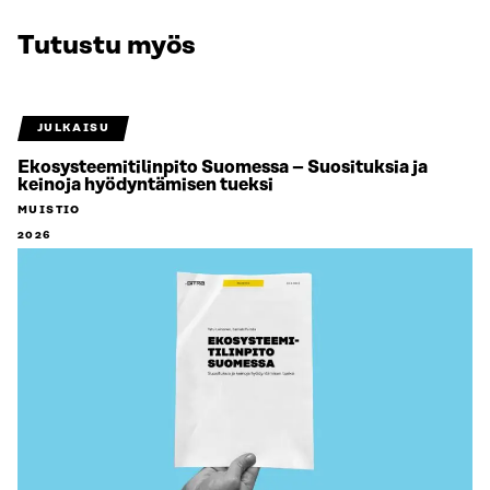
Tutustu myös
JULKAISU
Ekosysteemitilinpito Suomessa – Suosituksia ja
keinoja hyödyntämisen tueksi
MUISTIO
2026