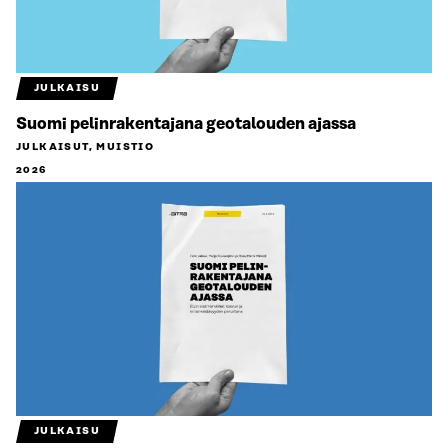
JULKAISU
Suomi pelinrakentajana geotalouden ajassa
JULKAISUT, MUISTIO
2026
JULKAISU