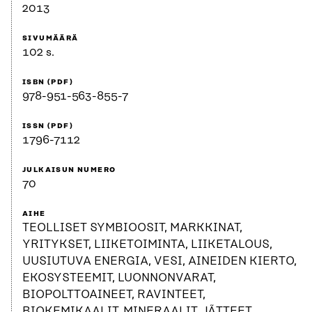
2013
SIVUMÄÄRÄ
102 s.
ISBN (PDF)
978-951-563-855-7
ISSN (PDF)
1796-7112
JULKAISUN NUMERO
70
AIHE
TEOLLISET SYMBIOOSIT, MARKKINAT,
YRITYKSET, LIIKETOIMINTA, LIIKETALOUS,
UUSIUTUVA ENERGIA, VESI, AINEIDEN KIERTO,
EKOSYSTEEMIT, LUONNONVARAT,
BIOPOLTTOAINEET, RAVINTEET,
BIOKEMIKAALIT, MINERAALIT, JÃTTEET,