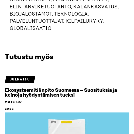
ELINTARVIKETUOTANTO, KALANKASVATUS,
BIOJALOSTAMOT, TEKNOLOGIA,
PALVELUNTUOTTAJAT, KILPAILUKYKY,
GLOBALISAATIO
Tutustu myös
JULKAISU
Ekosysteemitilinpito Suomessa – Suosituksia ja
keinoja hyödyntämisen tueksi
MUISTIO
2026