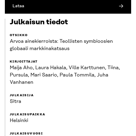
Lataa
Julkaisun tiedot
OTSIKKO
Arvoa ainekierroista: Teollisten symbioosien
globaali markkinakatsaus
KIRJOITTAJAT
Maija Aho, Laura Hakala, Ville Karttunen, Tiina,
Pursula, Mari Saario, Paula Tommila, Juha
Vanhanen
JULKAISIJA
Sitra
JULKAISUPAIKKA
Helsinki
JULKAISUVUOSI