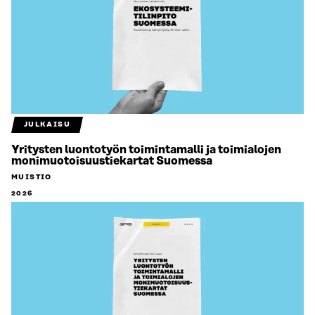
JULKAISU
Yritysten luontotyön toimintamalli ja toimialojen
monimuotoisuustiekartat Suomessa
MUISTIO
2026