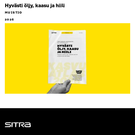
Hyvästi öljy, kaasu ja hiili
MUISTIO
2026
Sitra