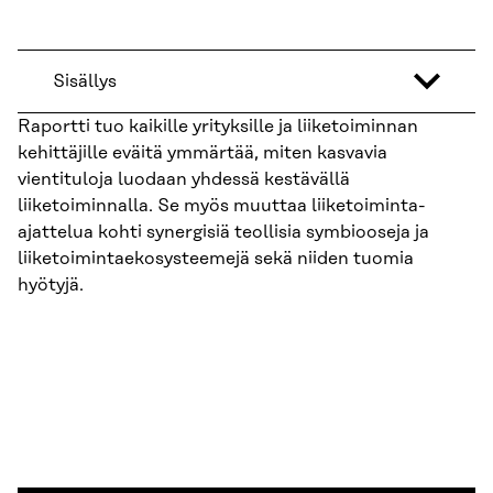
Sisällys
Raportti tuo kaikille yrityksille ja liiketoiminnan
kehittäjille eväitä ymmärtää, miten kasvavia
vientituloja luodaan yhdessä kestävällä
liiketoiminnalla. Se myös muuttaa liiketoiminta-
ajattelua kohti synergisiä teollisia symbiooseja ja
liiketoimintaekosysteemejä sekä niiden tuomia
hyötyjä.