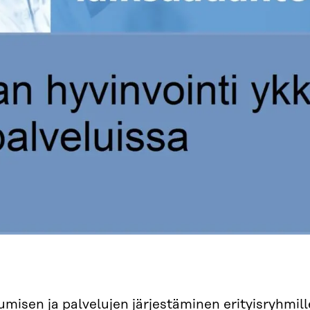
misen ja palvelujen järjestäminen erityisryhmill