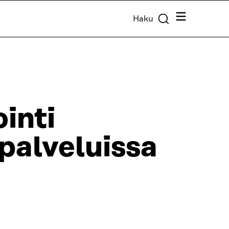
Valikko
Haku
inti
palveluissa