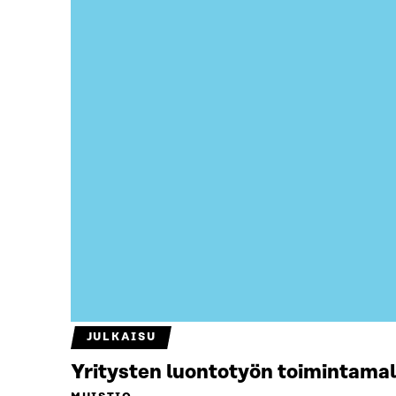
JULKAISU
Yritysten luontotyön toimintamal