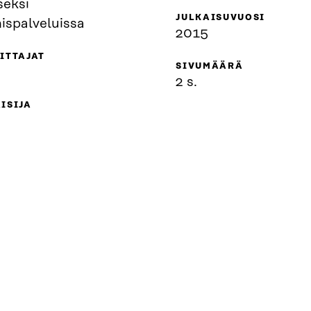
seksi
JULKAISUVUOSI
ispalveluissa
2015
ITTAJAT
SIVUMÄÄRÄ
2 s.
ISIJA