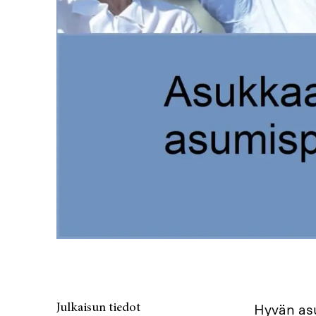
Julkaisun tiedot
Hyvän asu