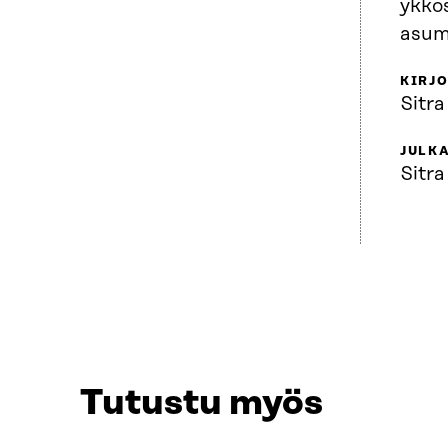
ykkö
asum
KIRJO
Sitra
JULKA
Sitra
Tutustu myös