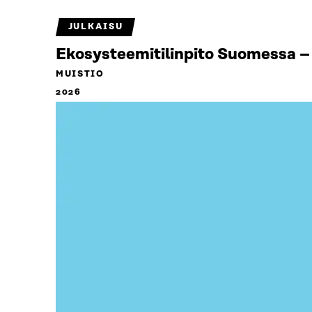
JULKAISU
Ekosysteemitilinpito Suomessa – 
MUISTIO
2026