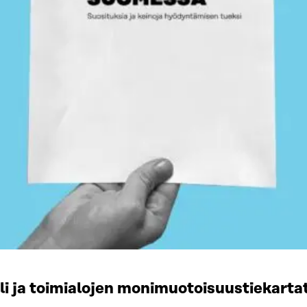
li ja toimialojen monimuotoisuustiekart