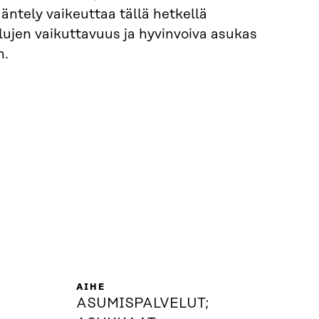
sääntely vaikeuttaa tällä hetkellä
ujen vaikuttavuus ja hyvinvoiva asukas
n.
AIHE
ASUMISPALVELUT;