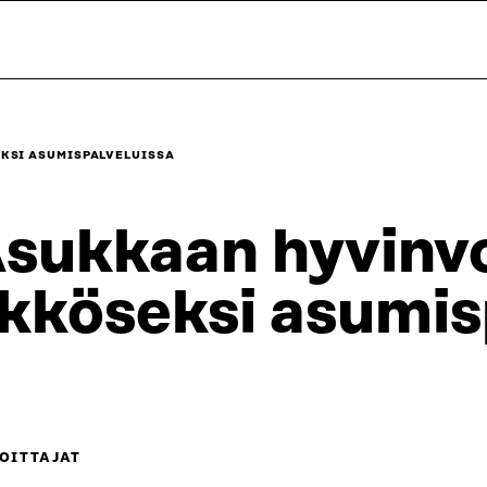
KSI ASUMISPALVELUISSA
sukkaan hyvinvo
kköseksi asumis
OITTAJAT