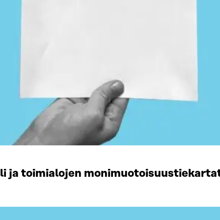
li ja toimialojen monimuotoisuustiekart