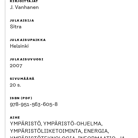
KIRJOITTAJAT
J. Vanhanen
JULKAISIJA
Sitra
JULKAISUPAIKKA
Helsinki
JULKAISUVUOSI
2007
SIVUMÄÄRÄ
20 s.
ISBN (PDF)
978-951-563-605-8
AIHE
YMPÄRISTÖ, YMPÄRISTÖ-OHJELMA,
YMPÄRISTÖLIIKETOIMINTA, ENERGIA,