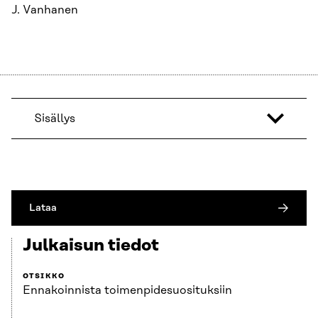
J. Vanhanen
Sisällys
Lataa
Julkaisun tiedot
OTSIKKO
Ennakoinnista toimenpidesuosituksiin