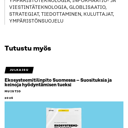
YMPÄRISTÖTEKNOLOGIA, INFORMAATIO- JA
VIESTINTÄTEKNOLOGIA, GLOBLISAATIO,
STRATEGIAT, TIEDOTTAMINEN, KULUTTAJAT,
YMPÄRISTÖNSUOJELU
Tutustu myös
JULKAISU
Ekosysteemitilinpito Suomessa – Suosituksia ja
keinoja hyödyntämisen tueksi
MUISTIO
2026