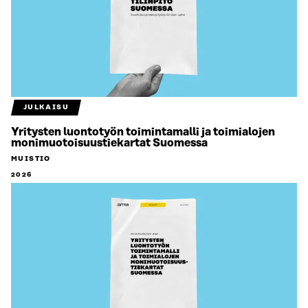
JULKAISU
Yritysten luontotyön toimintamalli ja toimialojen
monimuotoisuustiekartat Suomessa
MUISTIO
2026