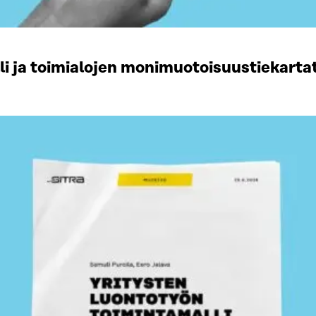
li ja toimialojen monimuotoisuustiekart