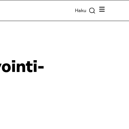
Valikko
Haku
ointi-