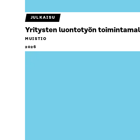
JULKAISU
Yritysten luontotyön toimintamal
MUISTIO
2026