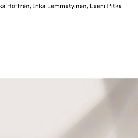
ka Hoffrén, Inka Lemmetyinen, Leeni Pitkä