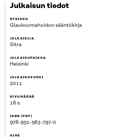
Julkaisun tiedot
OTSIKKO
Glaukoomahoidon sääntökirja
JULKAISIJA
Sitra
JULKAISUPAIKKA
Helsinki
JULKAISUVUOSI
2011
SIVUMÄÄRÄ
16 s.
ISBN (PDF)
978-951-563-797-0
AIHE