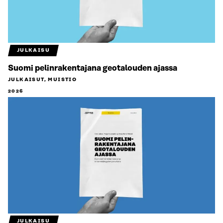
JULKAISU
Suomi pelinrakentajana geotalouden ajassa
JULKAISUT, MUISTIO
2026
JULKAISU