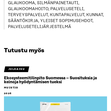
GLAUKOOMA, SILMÄNPAINETAUTI,
GLAUKOOMAHOITO, PALVELUSETELI,
TERVEYSPALVELUT, KUNTAPALVELUT, KUNNAT,
SÄÄNTÖKIRJA, YLEISET SOPIMUSEHDOT,
PALVELUSETELIJÄRJESTELMÄ
Tutustu myös
JULKAISU
Ekosysteemitilinpito Suomessa – Suosituksia ja
keinoja hyödyntämisen tueksi
MUISTIO
2026