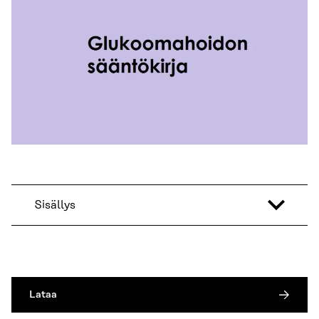
Sisällys
Lataa