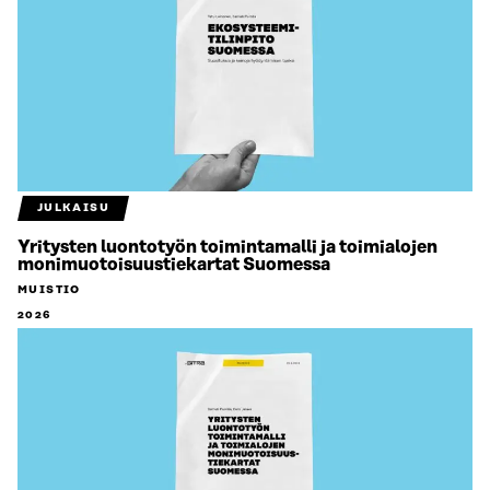
JULKAISU
Yritysten luontotyön toimintamalli ja toimialojen
monimuotoisuustiekartat Suomessa
MUISTIO
2026