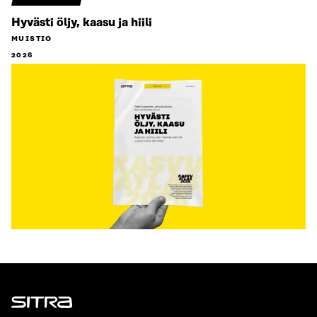
Hyvästi öljy, kaasu ja hiili
MUISTIO
2026
Sitra