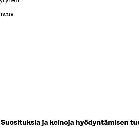
äyrynen
ISIJA
Suosituksia ja keinoja hyödyntämisen tu