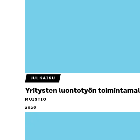
JULKAISU
Yritysten luontotyön toimintamal
MUISTIO
2026