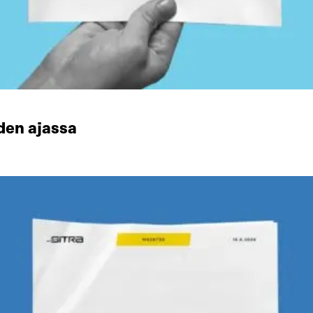
den ajassa