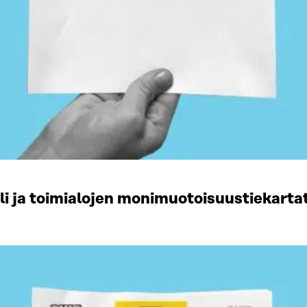
li ja toimialojen monimuotoisuustiekart