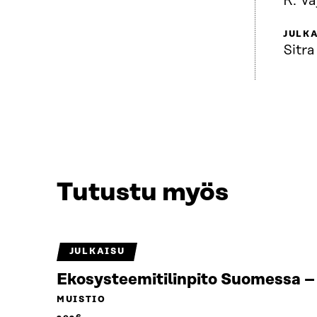
R. V
JULKA
Sitra
Tutustu myös
JULKAISU
Ekosysteemitilinpito Suomessa – 
MUISTIO