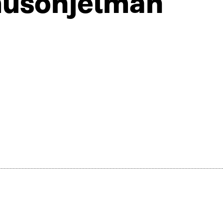
imusohjelman