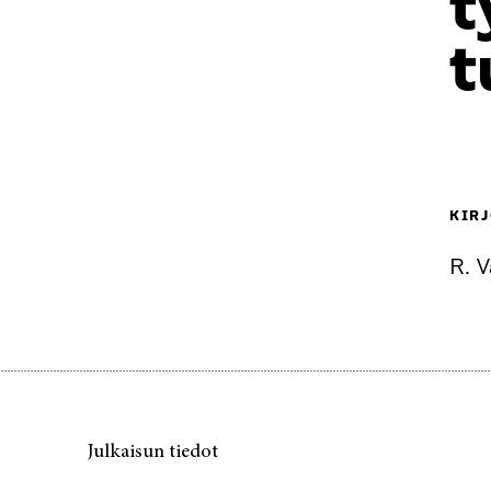
t
t
KIRJ
R. 
Julkaisun tiedot