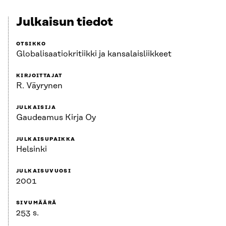
Julkaisun tiedot
OTSIKKO
Globalisaatiokritiikki ja kansalaisliikkeet
KIRJOITTAJAT
R. Väyrynen
JULKAISIJA
Gaudeamus Kirja Oy
JULKAISUPAIKKA
Helsinki
JULKAISUVUOSI
2001
SIVUMÄÄRÄ
253 s.