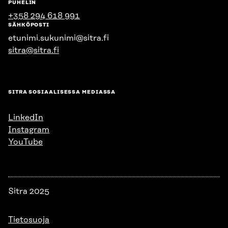
PUHELIN
+358 294 618 991
SÄHKÖPOSTI
etunimi.sukunimi@sitra.fi
sitra@sitra.fi
SITRA SOSIAALISESSA MEDIASSA
LinkedIn
Instagram
YouTube
Sitra 2025
Tietosuoja