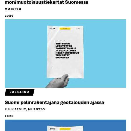
monimuotoisuustiekartat Suomessa
MUISTIO
2026
JULKAISU
Suomi pelinrakentajana geotalouden ajassa
JULKAISUT, MUISTIO
2026