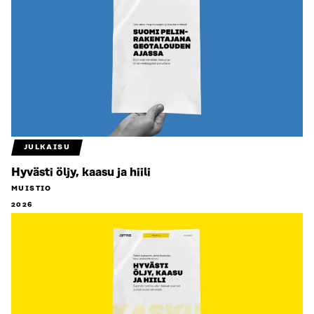
JULKAISU
Hyvästi öljy, kaasu ja hiili
MUISTIO
2026