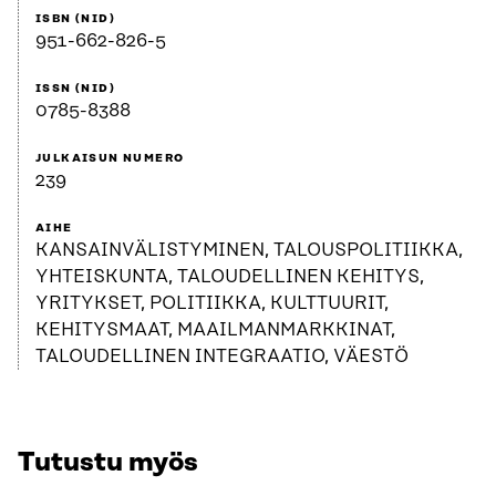
ISBN (NID)
951-662-826-5
ISSN (NID)
0785-8388
JULKAISUN NUMERO
239
AIHE
KANSAINVÄLISTYMINEN, TALOUSPOLITIIKKA,
YHTEISKUNTA, TALOUDELLINEN KEHITYS,
YRITYKSET, POLITIIKKA, KULTTUURIT,
KEHITYSMAAT, MAAILMANMARKKINAT,
TALOUDELLINEN INTEGRAATIO, VÄESTÖ
Tutustu myös