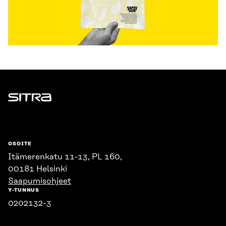
Sitra
OSOITE
Itämerenkatu 11-13, PL 160,
00181 Helsinki
Saapumisohjeet
Y-TUNNUS
0202132-3