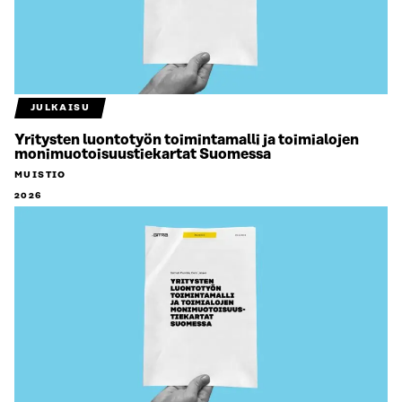
JULKAISU
Yritysten luontotyön toimintamalli ja toimialojen
monimuotoisuustiekartat Suomessa
MUISTIO
2026