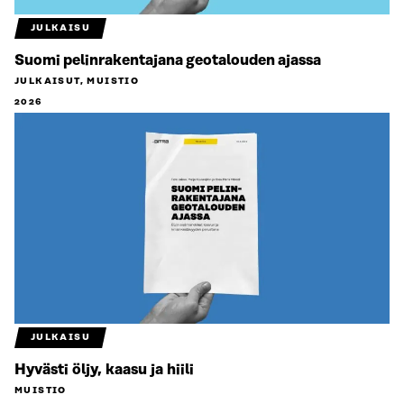
JULKAISU
Suomi pelinrakentajana geotalouden ajassa
JULKAISUT, MUISTIO
2026
JULKAISU
Hyvästi öljy, kaasu ja hiili
MUISTIO