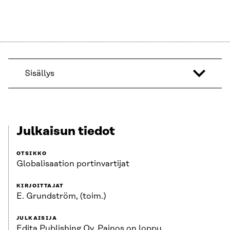
Sisällys
Julkaisun tiedot
OTSIKKO
Globalisaation portinvartijat
KIRJOITTAJAT
E. Grundström, (toim.)
JULKAISIJA
Edita Publishing Oy. Painos on loppu.