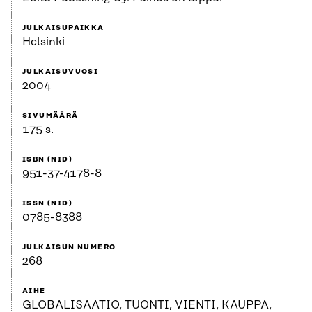
JULKAISUPAIKKA
Helsinki
JULKAISUVUOSI
2004
SIVUMÄÄRÄ
175 s.
ISBN (NID)
951-37-4178-8
ISSN (NID)
0785-8388
JULKAISUN NUMERO
268
AIHE
GLOBALISAATIO, TUONTI, VIENTI, KAUPPA,