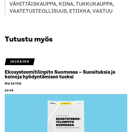
VÄHITTÄISKAUPPA, KIINA, TUKKUKAUPPA,
VAATETUSTEOLLISUUS, ETIIKKA, VASTUU
Tutustu myös
JULKAISU
Ekosysteemitilinpito Suomessa – Suosituksia ja
keinoja hyödyntämisen tueksi
MUISTIO
2026