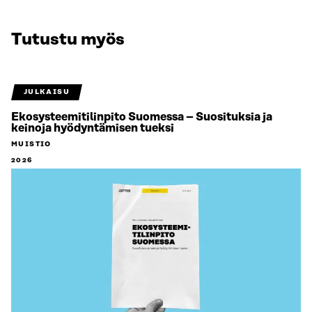
Tutustu myös
JULKAISU
Ekosysteemitilinpito Suomessa – Suosituksia ja
keinoja hyödyntämisen tueksi
MUISTIO
2026