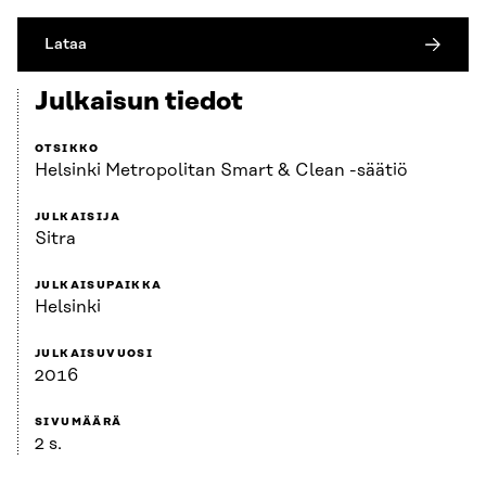
Lataa
Julkaisun tiedot
OTSIKKO
Helsinki Metropolitan Smart & Clean -säätiö
JULKAISIJA
Sitra
JULKAISUPAIKKA
Helsinki
JULKAISUVUOSI
2016
SIVUMÄÄRÄ
2 s.