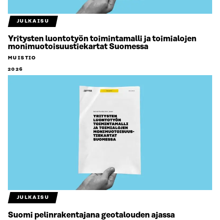
JULKAISU
Yritysten luontotyön toimintamalli ja toimialojen
monimuotoisuustiekartat Suomessa
MUISTIO
2026
JULKAISU
Suomi pelinrakentajana geotalouden ajassa