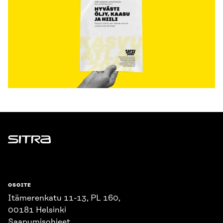
Sitra
OSOITE
Itämerenkatu 11-13, PL 160,
00181 Helsinki
Saapumisohjeet