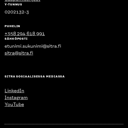
Y-TUNNUS
0202132-3
PUHELIN
+358 294 618 991
SÄHKÖPOSTI
etunimi.sukunimi@sitra.fi
sitra@sitra.fi
SITRA SOSIAALISESSA MEDIASSA
LinkedIn
Instagram
YouTube