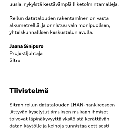
uusia, nykyistä kestävämpiä liiketoimintamalleja.
Reilun datatalouden rakentaminen on vasta
alkumetreillä, ja onnistuu vain monipuolisen,
yhteiskunnallisen keskustelun avulla.
Jaana Sinipuro
Projektijohtaja
Sitra
Tiivistelmä
Sitran reilun datatalouden IHAN-hankkeeseen
liittyvän kyselytutkimuksen mukaan ihmiset
toivovat läpinäkyvyyttä yksilöistä kerättävän
datan käytölle ja keinoja tunnistaa eettisesti