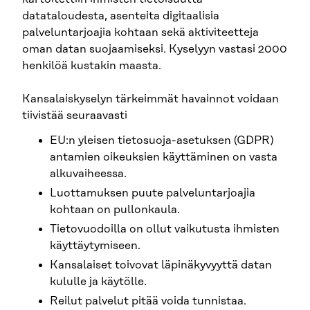
datataloudesta, asenteita digitaalisia
palveluntarjoajia kohtaan sekä aktiviteetteja
oman datan suojaamiseksi. Kyselyyn vastasi 2000
henkilöä kustakin maasta.
Kansalaiskyselyn tärkeimmät havainnot voidaan
tiivistää seuraavasti
EU:n yleisen tietosuoja-asetuksen (GDPR)
antamien oikeuksien käyttäminen on vasta
alkuvaiheessa.
Luottamuksen puute palveluntarjoajia
kohtaan on pullonkaula.
Tietovuodoilla on ollut vaikutusta ihmisten
käyttäytymiseen.
Kansalaiset toivovat läpinäkyvyyttä datan
kululle ja käytölle.
Reilut palvelut pitää voida tunnistaa.