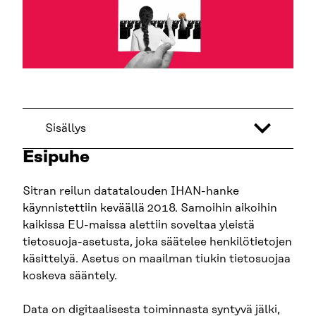
Sisällys
Esipuhe
Sitran reilun datatalouden IHAN-hanke
käynnistettiin keväällä 2018. Samoihin aikoihin
kaikissa EU-maissa alettiin soveltaa yleistä
tietosuoja-asetusta, joka säätelee henkilötietojen
käsittelyä. Asetus on maailman tiukin tietosuojaa
koskeva sääntely.
Data on digitaalisesta toiminnasta syntyvä jälki,