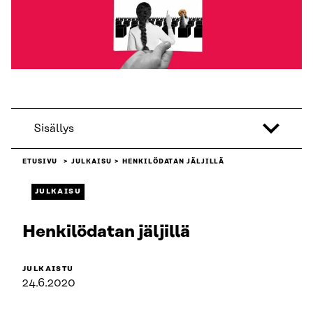
Sisällys
ETUSIVU
JULKAISU
HENKILÖDATAN JÄLJILLÄ
JULKAISU
Henkilödatan jäljillä
JULKAISTU
24.6.2020