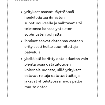
yritykset saavat käyttöönsä
henkilödataa ihmisten
suostumuksella ja vaihtavat sitä
toistensa kanssa yhteisten
sopimusten pohjalta
ihmiset saavat dataansa vastaan
erityisesti heille suunniteltuja
palveluja
yksilöistä kerätty data edustaa vain
pientä osaa datatalouden
kokonaisuudesta, sillä yritykset
ostavat reiluja datatuotteita ja
jakavat yhteistyössä myös paljon
muuta dataa.