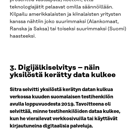
teknologiajätit pelaavat omilla säännöillään.
Kilpailu amerikkalaisten ja kiinalaisten yritysten
kanssa nähtiin joko suurimmaksi (Alankomaat,
Ranska ja Saksa) tai toiseksi suurimmaksi (Suomi)
haasteeksi.
3. Digijälkiselvitys – näin
yksilöstä kerätty data kulkee
Sitra selvitti yksilöstä kerätyn datan kulkua
verkossa kuuden suomalaisen testihenkilön
avulla loppuvuodesta 2019. Tavoitteena oli
selvittää, minne testihenkilöiden dataa kulkee,
kun he vierailevat verkkosivuilla tai käyttävät
kirjautuneina digitaalisia palveluja.