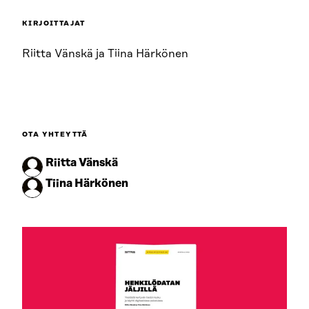
KIRJOITTAJAT
Riitta Vänskä ja Tiina Härkönen
OTA YHTEYTTÄ
Riitta Vänskä
Tiina Härkönen