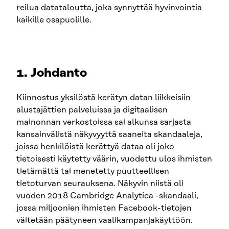
reilua datataloutta, joka synnyttää hyvinvointia
kaikille osapuolille.
1. Johdanto
Kiinnostus yksilöstä kerätyn datan liikkeisiin
alustajättien palveluissa ja digitaalisen
mainonnan verkostoissa sai alkunsa sarjasta
kansainvälistä näkyvyyttä saaneita skandaaleja,
joissa henkilöistä kerättyä dataa oli joko
tietoisesti käytetty väärin, vuodettu ulos ihmisten
tietämättä tai menetetty puutteellisen
tietoturvan seurauksena. Näkyvin niistä oli
vuoden 2018 Cambridge Analytica -skandaali,
jossa miljoonien ihmisten Facebook-tietojen
väitetään päätyneen vaalikampanjakäyttöön.