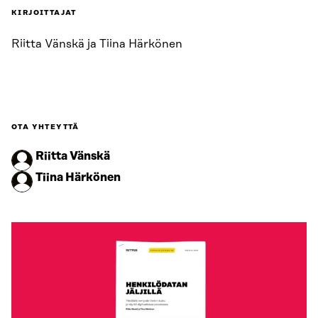
KIRJOITTAJAT
Riitta Vänskä ja Tiina Härkönen
OTA YHTEYTTÄ
Riitta Vänskä
Tiina Härkönen