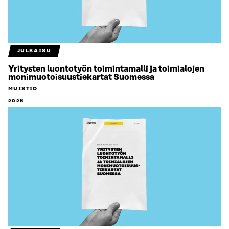
JULKAISU
Yritysten luontotyön toimintamalli ja toimialojen
monimuotoisuustiekartat Suomessa
MUISTIO
2026