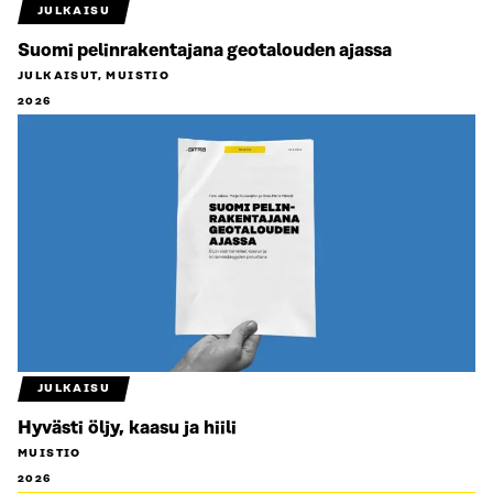
JULKAISU
Suomi pelinrakentajana geotalouden ajassa
JULKAISUT, MUISTIO
2026
JULKAISU
Hyvästi öljy, kaasu ja hiili
MUISTIO
2026