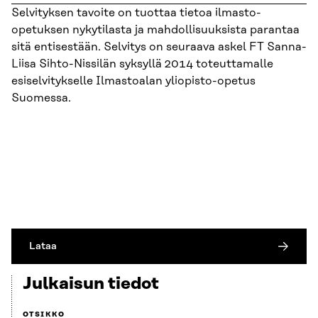
Selvityksen tavoite on tuottaa tietoa ilmasto-
opetuksen nykytilasta ja mahdollisuuksista parantaa
sitä entisestään. Selvitys on seuraava askel FT Sanna-
Liisa Sihto-Nissilän syksyllä 2014 toteuttamalle
esiselvitykselle Ilmastoalan yliopisto-opetus
Suomessa.
Lataa
Julkaisun tiedot
OTSIKKO