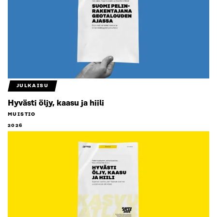
JULKAISU
Hyvästi öljy, kaasu ja hiili
MUISTIO
2026