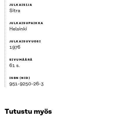
JULKAISIJA
Sitra
JULKAISUPAIKKA
Helsinki
JULKAISUVUOSI
1976
SIVUMÄÄRÄ
61 s.
ISBN (NID)
951-9250-26-3
Tutustu myös