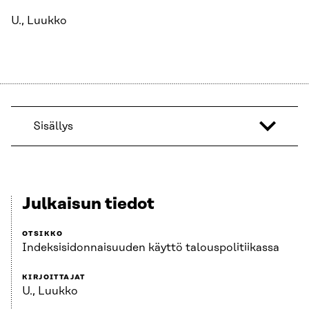
U., Luukko
Sisällys
Julkaisun tiedot
OTSIKKO
Indeksisidonnaisuuden käyttö talouspolitiikassa
KIRJOITTAJAT
U., Luukko