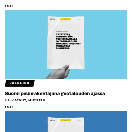
2026
JULKAISU
Suomi pelinrakentajana geotalouden ajassa
JULKAISUT, MUISTIO
2026