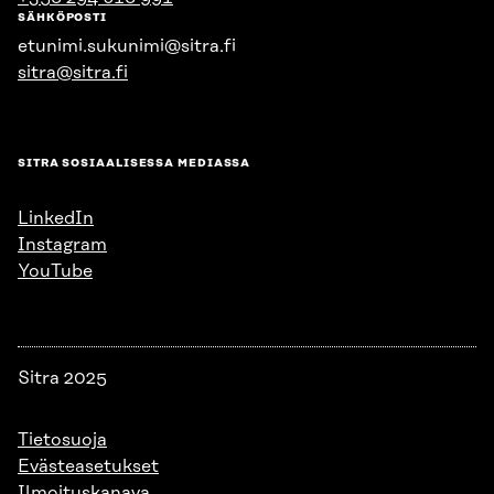
SÄHKÖPOSTI
etunimi.sukunimi@sitra.fi
sitra@sitra.fi
SITRA SOSIAALISESSA MEDIASSA
LinkedIn
Instagram
YouTube
Sitra 2025
Tietosuoja
Evästeasetukset
Ilmoituskanava