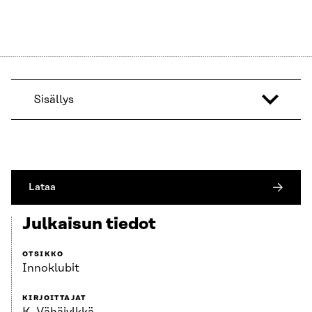
Sisällys
Lataa
Julkaisun tiedot
OTSIKKO
Innoklubit
KIRJOITTAJAT