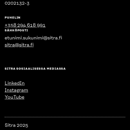
0202132-3
PUHELIN
+358 294 618 991
SÄHKÖPOSTI
etunimi.sukunimi@sitra.fi
sitra@sitra.fi
SITRA SOSIAALISESSA MEDIASSA
LinkedIn
Instagram
YouTube
Sitra 2025