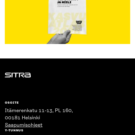
Sitra
OSOITE
Itämerenkatu 11-13, PL 160,
00181 Helsinki
Saapumisohjeet
Y-TUNNUS