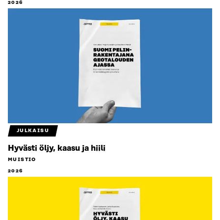
2026
JULKAISU
Hyvästi öljy, kaasu ja hiili
MUISTIO
2026