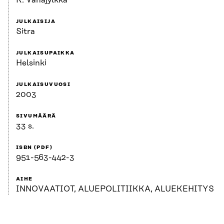
K. Vähäjylkkä
JULKAISIJA
Sitra
JULKAISUPAIKKA
Helsinki
JULKAISUVUOSI
2003
SIVUMÄÄRÄ
33 s.
ISBN (PDF)
951-563-442-3
AIHE
INNOVAATIOT, ALUEPOLITIIKKA, ALUEKEHITYS