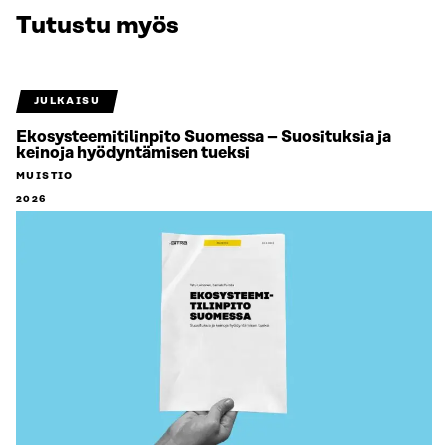
Tutustu myös
JULKAISU
Ekosysteemitilinpito Suomessa – Suosituksia ja
keinoja hyödyntämisen tueksi
MUISTIO
2026