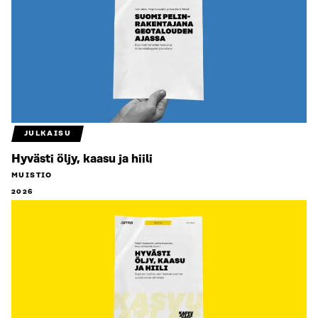
JULKAISU
Hyvästi öljy, kaasu ja hiili
MUISTIO
2026