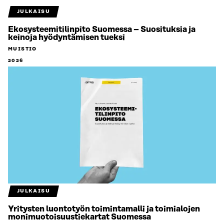
JULKAISU
Ekosysteemitilinpito Suomessa – Suosituksia ja
keinoja hyödyntämisen tueksi
MUISTIO
2026
JULKAISU
Yritysten luontotyön toimintamalli ja toimialojen
monimuotoisuustiekartat Suomessa