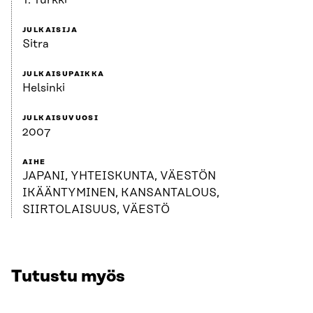
T. Turkki
JULKAISIJA
Sitra
JULKAISUPAIKKA
Helsinki
JULKAISUVUOSI
2007
AIHE
JAPANI, YHTEISKUNTA, VÄESTÖN
IKÄÄNTYMINEN, KANSANTALOUS,
SIIRTOLAISUUS, VÄESTÖ
Tutustu myös