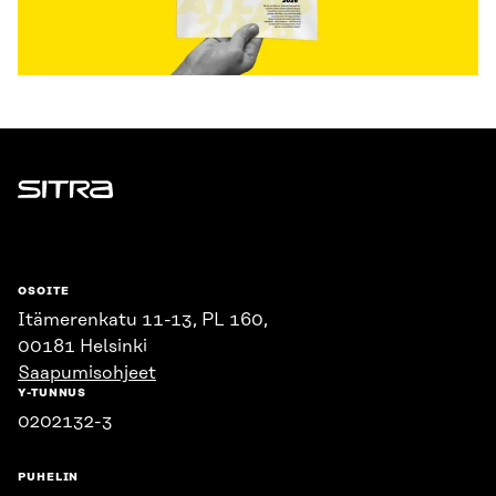
Sitra
OSOITE
Itämerenkatu 11-13, PL 160,
00181 Helsinki
Saapumisohjeet
Y-TUNNUS
0202132-3
PUHELIN