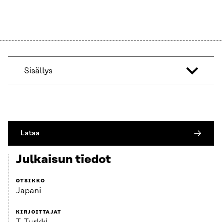
Sisällys
Lataa
Julkaisun tiedot
OTSIKKO
Japani
KIRJOITTAJAT