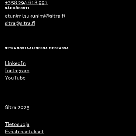
+358 294 618 991
SÄHKÖPOSTI
etunimi.sukunimi@sitra.fi
sitra@sitra.fi
SITRA SOSIAALISESSA MEDIASSA
LinkedIn
Instagram
YouTube
Sitra 2025
Tietosuoja
Evästeasetukset