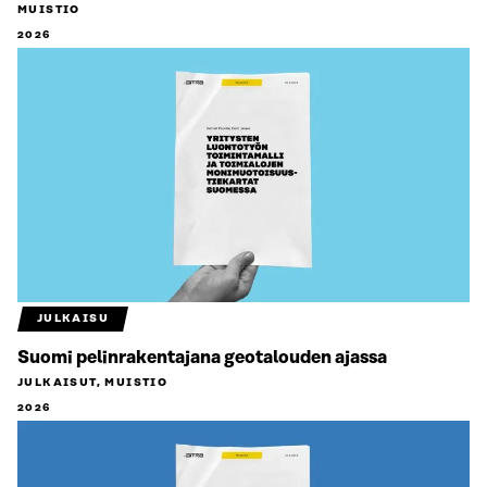
MUISTIO
2026
JULKAISU
Suomi pelinrakentajana geotalouden ajassa
JULKAISUT, MUISTIO
2026