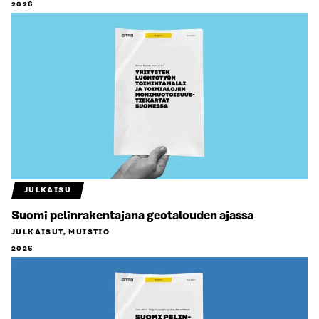
2026
JULKAISU
Suomi pelinrakentajana geotalouden ajassa
JULKAISUT, MUISTIO
2026