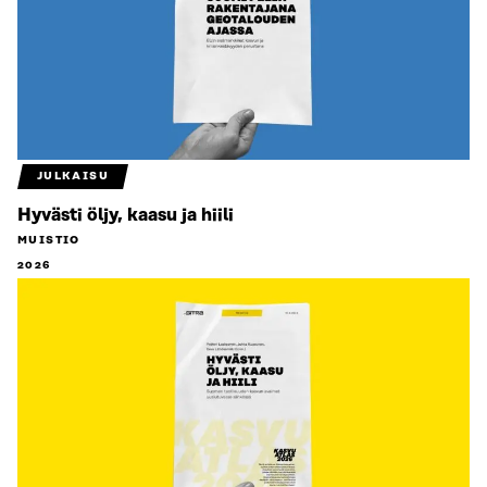
JULKAISU
Hyvästi öljy, kaasu ja hiili
MUISTIO
2026