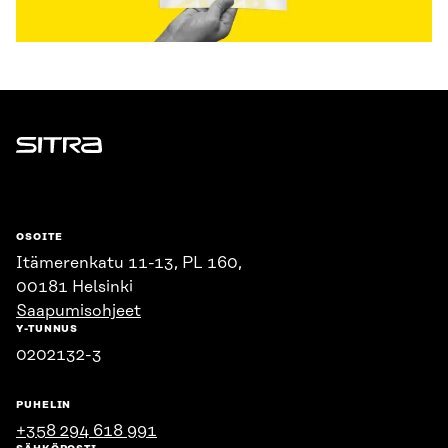
Sitra
OSOITE
Itämerenkatu 11-13, PL 160,
00181 Helsinki
Saapumisohjeet
Y-TUNNUS
0202132-3
PUHELIN
+358 294 618 991