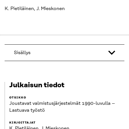
K. Pietiläinen, J. Mieskonen
Sisällys
Julkaisun tiedot
OTSIKKO
Joustavat valmistusjärjestelmät 1990-luvulla –
Lastuava työstö
KIRJOITTAJAT
K. Pietiläinen, J. Mieskonen