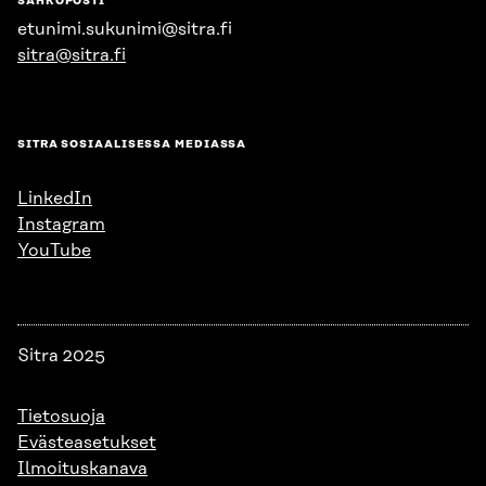
SÄHKÖPOSTI
etunimi.sukunimi@sitra.fi
sitra@sitra.fi
SITRA SOSIAALISESSA MEDIASSA
LinkedIn
Instagram
YouTube
Sitra 2025
Tietosuoja
Evästeasetukset
Ilmoituskanava