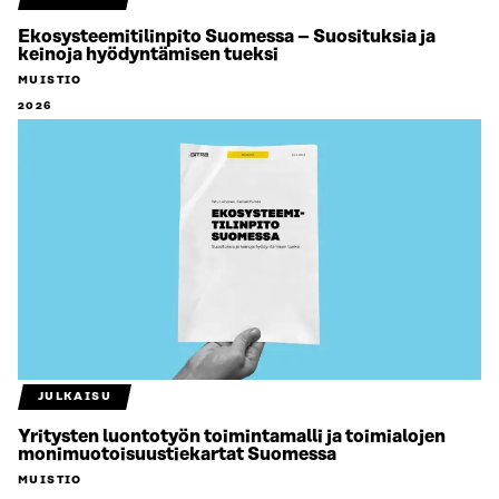
Ekosysteemitilinpito Suomessa – Suosituksia ja
keinoja hyödyntämisen tueksi
MUISTIO
2026
JULKAISU
Yritysten luontotyön toimintamalli ja toimialojen
monimuotoisuustiekartat Suomessa
MUISTIO