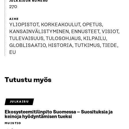
JULKAISUN NUMERO
270
AIHE
YLIOPISTOT, KORKEAKOULUT, OPETUS,
KANSAINVÄLISTYMINEN, ENNUSTEET, VISIOT,
TULEVAISUUS, TULOSOHJAUS, KILPAILU,
GLOBLISAATIO, HISTORIA, TUTKIMUS, TIEDE,
EU
Tutustu myös
JULKAISU
Ekosysteemitilinpito Suomessa – Suosituksia ja
keinoja hyödyntämisen tueksi
MUISTIO