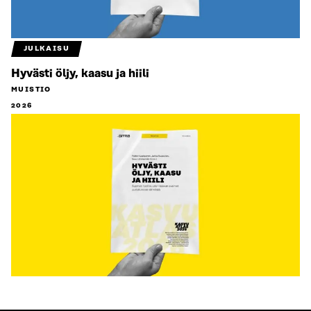
JULKAISU
Hyvästi öljy, kaasu ja hiili
MUISTIO
2026