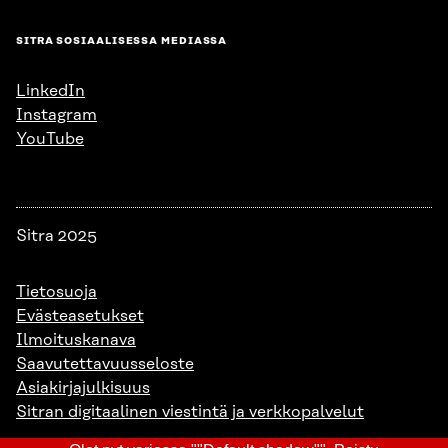
SITRA SOSIAALISESSA MEDIASSA
LinkedIn
Instagram
YouTube
Sitra 2025
Tietosuoja
Evästeasetukset
Ilmoituskanava
Saavutettavuusseloste
Asiakirjajulkisuus
Sitran digitaalinen viestintä ja verkkopalvelut