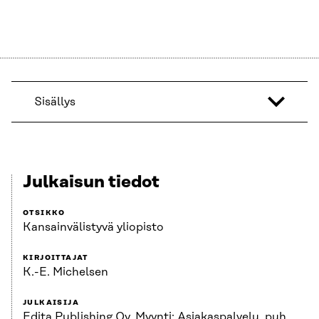
Sisällys
Julkaisun tiedot
OTSIKKO
Kansainvälistyvä yliopisto
KIRJOITTAJAT
K.-E. Michelsen
JULKAISIJA
Edita Publishing Oy. Myynti: Asiakaspalvelu, puh.