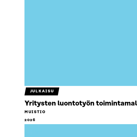
JULKAISU
Yritysten luontotyön toimintamal
MUISTIO
2026