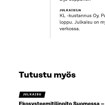
JULKAISIJA
KL -kustannus Oy. P
loppu. Julkaisu on m
verkossa.
Tutustu myös
JULKAISU
Ekosysteemitilinpito Suomessa – 