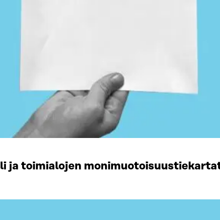
li ja toimialojen monimuotoisuustiekart