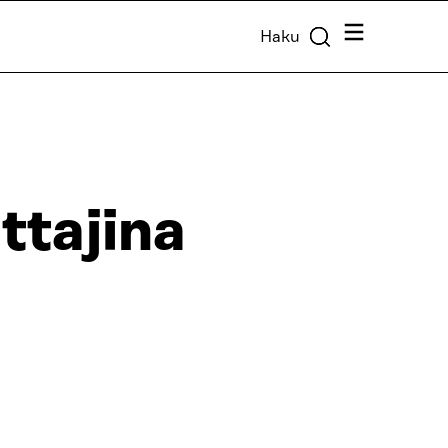
Valikko
Haku
ttajina