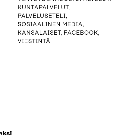
KUNTAPALVELUT,
PALVELUSETELI,
SOSIAALINEN MEDIA,
KANSALAISET, FACEBOOK,
VIESTINTÄ
eksi