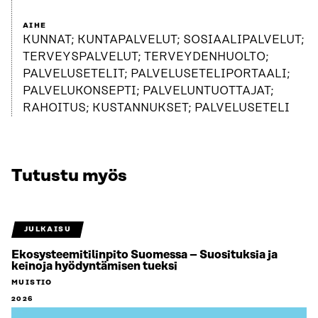
AIHE
KUNNAT; KUNTAPALVELUT; SOSIAALIPALVELUT;
TERVEYSPALVELUT; TERVEYDENHUOLTO;
PALVELUSETELIT; PALVELUSETELIPORTAALI;
PALVELUKONSEPTI; PALVELUNTUOTTAJAT;
RAHOITUS; KUSTANNUKSET; PALVELUSETELI
Tutustu myös
JULKAISU
Ekosysteemitilinpito Suomessa – Suosituksia ja
keinoja hyödyntämisen tueksi
MUISTIO
2026