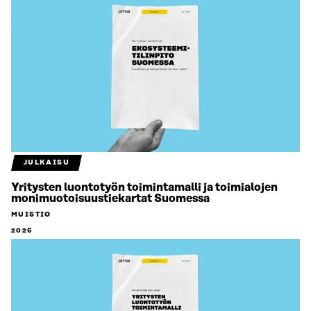
JULKAISU
Yritysten luontotyön toimintamalli ja toimialojen
monimuotoisuustiekartat Suomessa
MUISTIO
2026