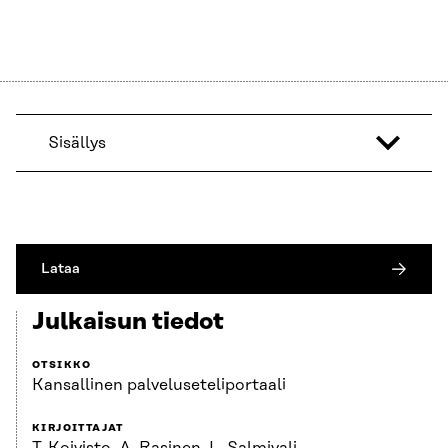
Sisällys
Lataa
Julkaisun tiedot
OTSIKKO
Kansallinen palveluseteliportaali
KIRJOITTAJAT