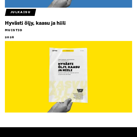
JULKAISU
Hyvästi öljy, kaasu ja hiili
MUISTIO
2026