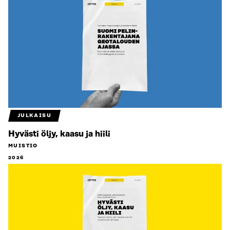
JULKAISU
Hyvästi öljy, kaasu ja hiili
MUISTIO
2026