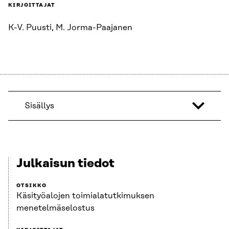
KIRJOITTAJAT
K-V. Puusti, M. Jorma-Paajanen
Sisällys
Julkaisun tiedot
OTSIKKO
Käsityöalojen toimialatutkimuksen
menetelmäselostus