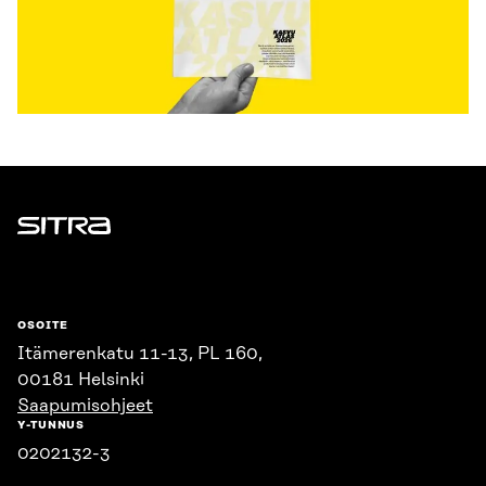
Sitra
OSOITE
Itämerenkatu 11-13, PL 160,
00181 Helsinki
Saapumisohjeet
Y-TUNNUS
0202132-3