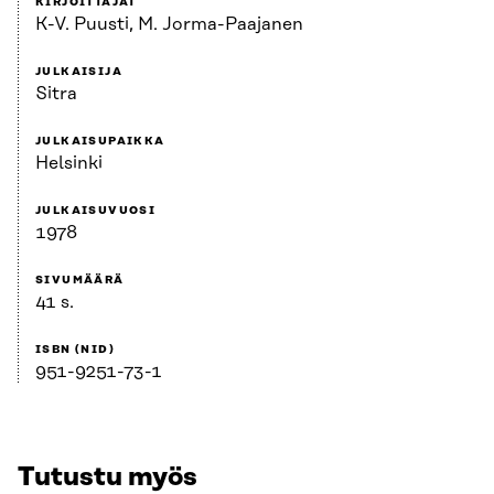
KIRJOITTAJAT
K-V. Puusti, M. Jorma-Paajanen
JULKAISIJA
Sitra
JULKAISUPAIKKA
Helsinki
JULKAISUVUOSI
1978
SIVUMÄÄRÄ
41 s.
ISBN (NID)
951-9251-73-1
Tutustu myös