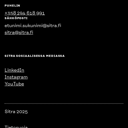
PUHELIN
+358 294 618 991
SÄHKÖPOSTI
etunimi.sukunimi@sitra.fi
sitra@sitra.fi
SITRA SOSIAALISESSA MEDIASSA
LinkedIn
Instagram
YouTube
Sitra 2025
Tietosuoja