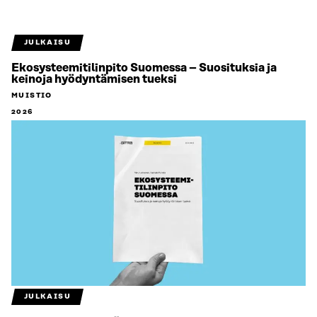
JULKAISU
Ekosysteemitilinpito Suomessa – Suosituksia ja
keinoja hyödyntämisen tueksi
MUISTIO
2026
JULKAISU