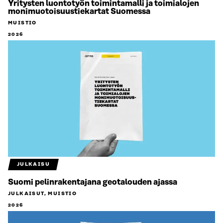
Yritysten luontotyön toimintamalli ja toimialojen
monimuotoisuustiekartat Suomessa
MUISTIO
2026
JULKAISU
Suomi pelinrakentajana geotalouden ajassa
JULKAISUT, MUISTIO
2026