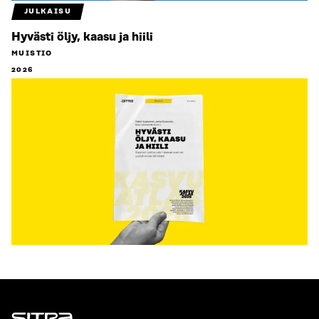
JULKAISU
Hyvästi öljy, kaasu ja hiili
MUISTIO
2026