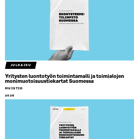
JULKAISU
Yritysten luontotyön toimintamalli ja toimialojen
monimuotoisuustiekartat Suomessa
MUISTIO
2026