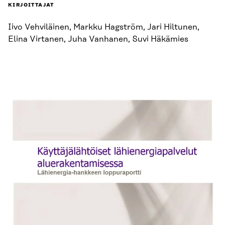
KIRJOITTAJAT
Iivo Vehviläinen, Markku Hagström, Jari Hiltunen,
Elina Virtanen, Juha Vanhanen, Suvi Häkämies