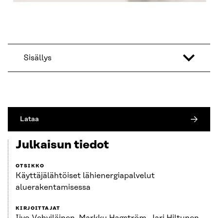
Sisällys
Lataa
Julkaisun tiedot
OTSIKKO
Käyttäjälähtöiset lähienergiapalvelut
aluerakentamisessa
KIRJOITTAJAT