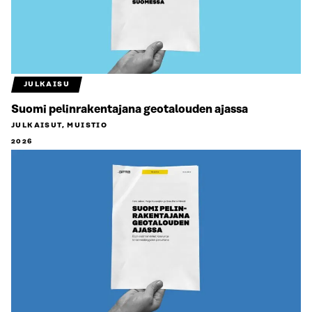
JULKAISU
Suomi pelinrakentajana geotalouden ajassa
JULKAISUT, MUISTIO
2026