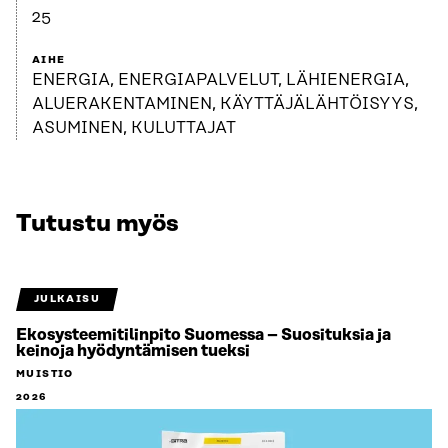
25
AIHE
ENERGIA, ENERGIAPALVELUT, LÄHIENERGIA,
ALUERAKENTAMINEN, KÄYTTÄJÄLÄHTÖISYYS,
ASUMINEN, KULUTTAJAT
Tutustu myös
JULKAISU
Ekosysteemitilinpito Suomessa – Suosituksia ja
keinoja hyödyntämisen tueksi
MUISTIO
2026