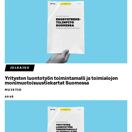
JULKAISU
Yritysten luontotyön toimintamalli ja toimialojen
monimuotoisuustiekartat Suomessa
MUISTIO
2026