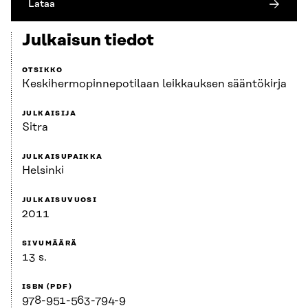
Lataa
Julkaisun tiedot
OTSIKKO
Keskihermopinnepotilaan leikkauksen sääntökirja
JULKAISIJA
Sitra
JULKAISUPAIKKA
Helsinki
JULKAISUVUOSI
2011
SIVUMÄÄRÄ
13 s.
ISBN (PDF)
978-951-563-794-9