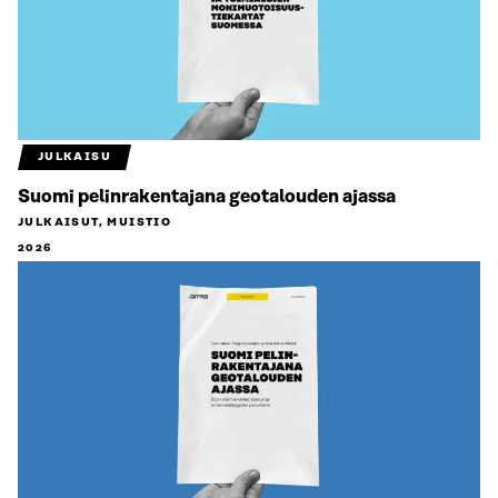
JULKAISU
Suomi pelinrakentajana geotalouden ajassa
JULKAISUT, MUISTIO
2026