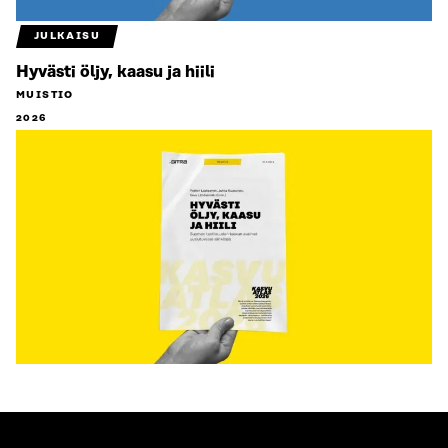
JULKAISU
Hyvästi öljy, kaasu ja hiili
MUISTIO
2026