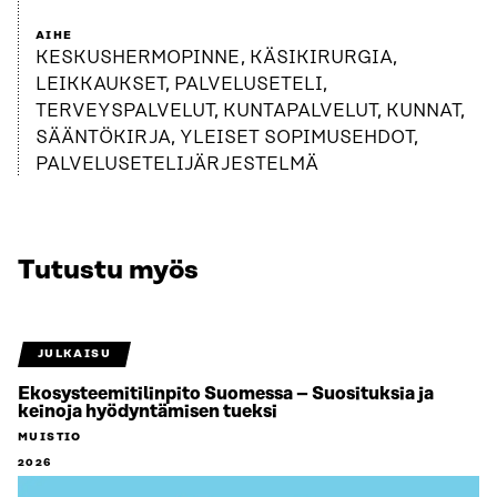
AIHE
KESKUSHERMOPINNE, KÄSIKIRURGIA,
LEIKKAUKSET, PALVELUSETELI,
TERVEYSPALVELUT, KUNTAPALVELUT, KUNNAT,
SÄÄNTÖKIRJA, YLEISET SOPIMUSEHDOT,
PALVELUSETELIJÄRJESTELMÄ
Tutustu myös
JULKAISU
Ekosysteemitilinpito Suomessa – Suosituksia ja
keinoja hyödyntämisen tueksi
MUISTIO
2026