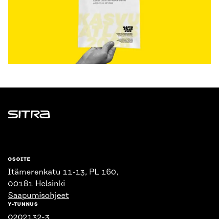
Sitra
OSOITE
Itämerenkatu 11-13, PL 160,
00181 Helsinki
Saapumisohjeet
Y-TUNNUS
0202132-3