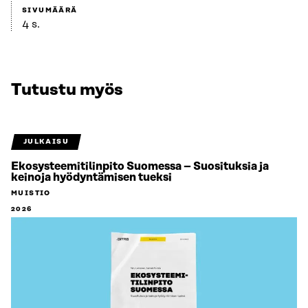
SIVUMÄÄRÄ
4 s.
Tutustu myös
JULKAISU
Ekosysteemitilinpito Suomessa – Suosituksia ja
keinoja hyödyntämisen tueksi
MUISTIO
2026