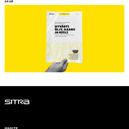
2026
Sitra
OSOITE