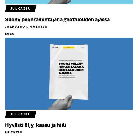
JULKAISU
Suomi pelinrakentajana geotalouden ajassa
JULKAISUT, MUISTIO
2026
JULKAISU
Hyvästi öljy, kaasu ja hiili
MUISTIO