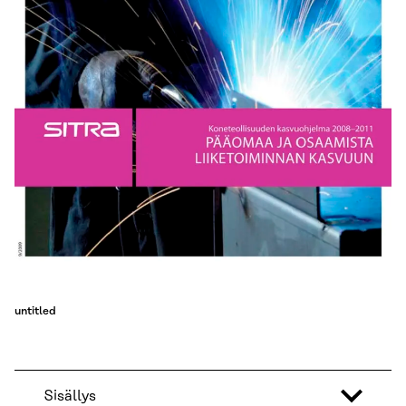
untitled
Sisällys