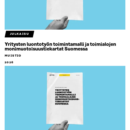
JULKAISU
Yritysten luontotyön toimintamalli ja toimialojen
monimuotoisuustiekartat Suomessa
MUISTIO
2026