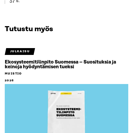
37 s.
Tutustu myös
JULKAISU
Ekosysteemitilinpito Suomessa – Suosituksia ja
keinoja hyödyntämisen tueksi
MUISTIO
2026