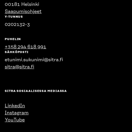
00181 Helsinki
Saapumisohjeet
Y-TUNNUS
0202132-3
PUHELIN
+358 294 618 991
SÄHKÖPOSTI
etunimi.sukunimi@sitra.fi
sitra@sitra.fi
SITRA SOSIAALISESSA MEDIASSA
LinkedIn
Instagram
YouTube