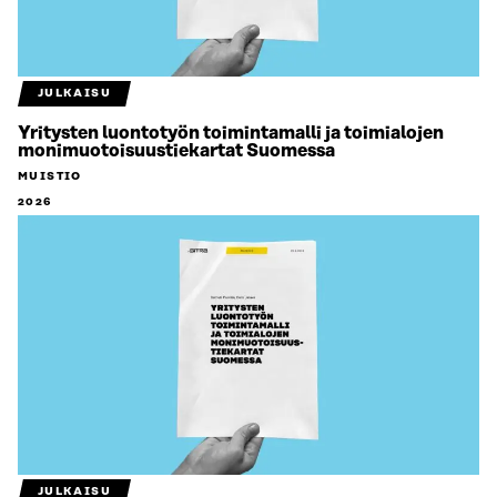
JULKAISU
Yritysten luontotyön toimintamalli ja toimialojen
monimuotoisuustiekartat Suomessa
MUISTIO
2026
JULKAISU