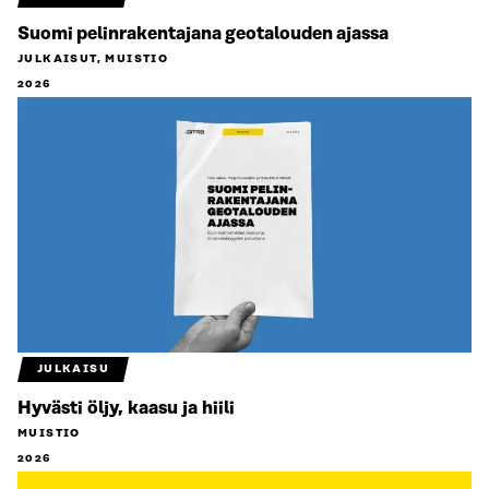
Suomi pelinrakentajana geotalouden ajassa
JULKAISUT, MUISTIO
2026
JULKAISU
Hyvästi öljy, kaasu ja hiili
MUISTIO
2026