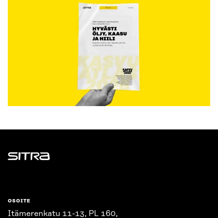
Sitra
OSOITE
Itämerenkatu 11-13, PL 160,