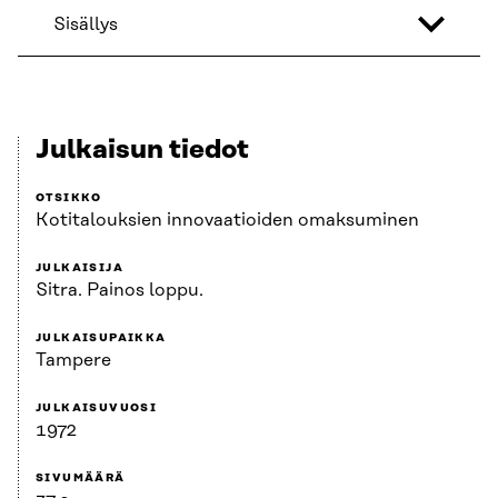
Sisällys
Julkaisun tiedot
OTSIKKO
Kotitalouksien innovaatioiden omaksuminen
JULKAISIJA
Sitra. Painos loppu.
JULKAISUPAIKKA
Tampere
JULKAISUVUOSI
1972
SIVUMÄÄRÄ