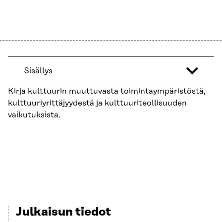
Sisällys
Kirja kulttuurin muuttuvasta toimintaympäristöstä,
kulttuuriyrittäjyydestä ja kulttuuriteollisuuden
vaikutuksista.
Julkaisun tiedot