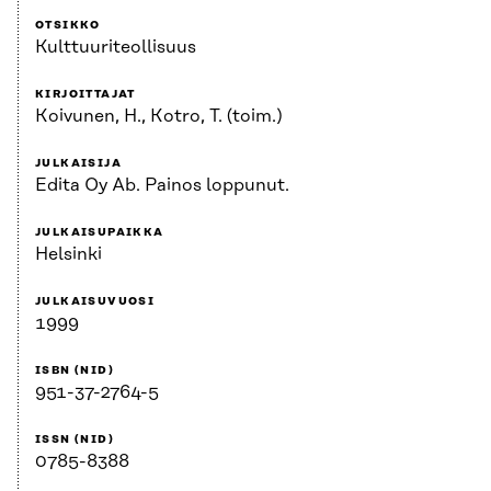
OTSIKKO
Kulttuuriteollisuus
KIRJOITTAJAT
Koivunen, H., Kotro, T. (toim.)
JULKAISIJA
Edita Oy Ab. Painos loppunut.
JULKAISUPAIKKA
Helsinki
JULKAISUVUOSI
1999
ISBN (NID)
951-37-2764-5
ISSN (NID)
0785-8388