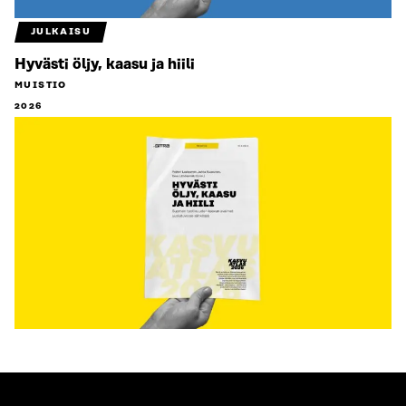
JULKAISU
Hyvästi öljy, kaasu ja hiili
MUISTIO
2026