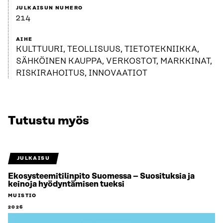
JULKAISUN NUMERO
214
AIHE
KULTTUURI, TEOLLISUUS, TIETOTEKNIIKKA,
SÄHKÖINEN KAUPPA, VERKOSTOT, MARKKINAT,
RISKIRAHOITUS, INNOVAATIOT
Tutustu myös
JULKAISU
Ekosysteemitilinpito Suomessa – Suosituksia ja
keinoja hyödyntämisen tueksi
MUISTIO
2026