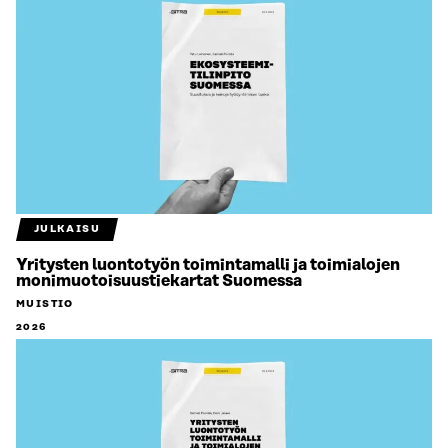
JULKAISU
Yritysten luontotyön toimintamalli ja toimialojen
monimuotoisuustiekartat Suomessa
MUISTIO
2026