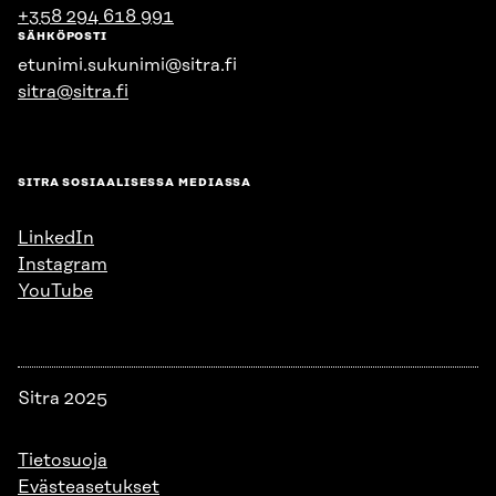
+358 294 618 991
SÄHKÖPOSTI
etunimi.sukunimi@sitra.fi
sitra@sitra.fi
SITRA SOSIAALISESSA MEDIASSA
LinkedIn
Instagram
YouTube
Sitra 2025
Tietosuoja
Evästeasetukset