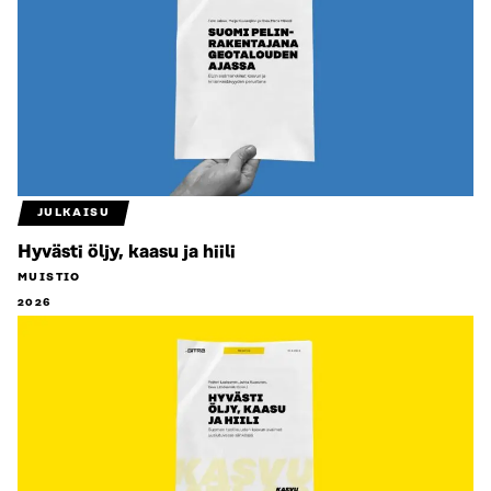
JULKAISU
Hyvästi öljy, kaasu ja hiili
MUISTIO
2026