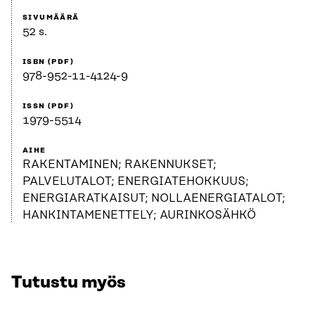
SIVUMÄÄRÄ
52 s.
ISBN (PDF)
978-952-11-4124-9
ISSN (PDF)
1979-5514
AIHE
RAKENTAMINEN; RAKENNUKSET;
PALVELUTALOT; ENERGIATEHOKKUUS;
ENERGIARATKAISUT; NOLLAENERGIATALOT;
HANKINTAMENETTELY; AURINKOSÄHKÖ
Tutustu myös