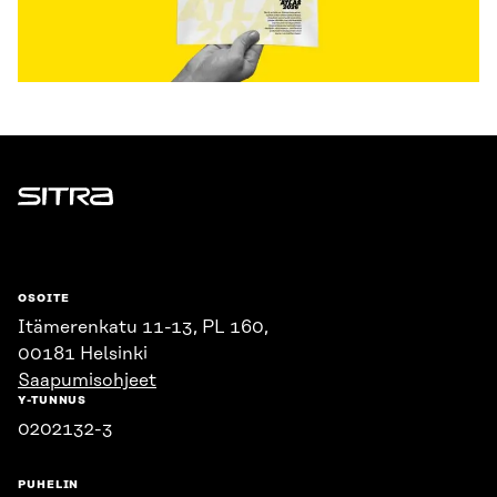
Sitra
OSOITE
Itämerenkatu 11-13, PL 160,
00181 Helsinki
Saapumisohjeet
Y-TUNNUS
0202132-3
PUHELIN