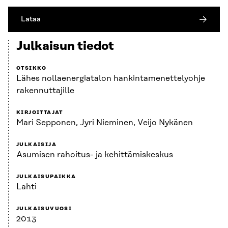
Lataa
Julkaisun tiedot
OTSIKKO
Lähes nollaenergiatalon hankintamenettelyohje
rakennuttajille
KIRJOITTAJAT
Mari Sepponen, Jyri Nieminen, Veijo Nykänen
JULKAISIJA
Asumisen rahoitus- ja kehittämiskeskus
JULKAISUPAIKKA
Lahti
JULKAISUVUOSI
2013