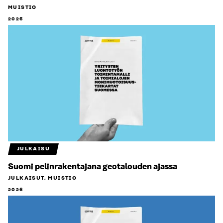
MUISTIO
2026
JULKAISU
Suomi pelinrakentajana geotalouden ajassa
JULKAISUT, MUISTIO
2026