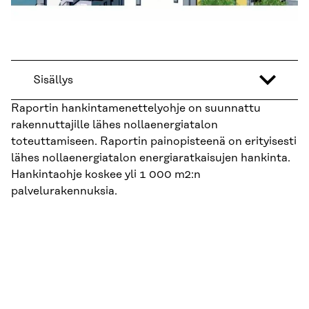
Sisällys
Raportin hankintamenettelyohje on suunnattu
rakennuttajille lähes nollaenergiatalon
toteuttamiseen. Raportin painopisteenä on erityisesti
lähes nollaenergiatalon energiaratkaisujen hankinta.
Hankintaohje koskee yli 1 000 m2:n
palvelurakennuksia.