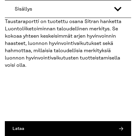
Sisällys
Taustaraportti on tuotettu osana Sitran hanketta
Luontoliiketoiminnan taloudellinen merkitys. Se
kokoaa yhteen keskeisimmät arjen hyvinvoinnin
haasteet, luonnon hyvinvointivaikutukset sekä
hahmottaa, millaisia taloudellisia merkityksiä
luonnon hyvinvointivaikutusten tuotteistamisella
voisi olla.
Lataa