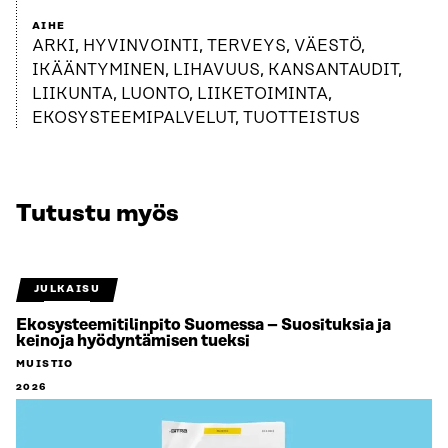
AIHE
ARKI, HYVINVOINTI, TERVEYS, VÄESTÖ,
IKÄÄNTYMINEN, LIHAVUUS, KANSANTAUDIT,
LIIKUNTA, LUONTO, LIIKETOIMINTA,
EKOSYSTEEMIPALVELUT, TUOTTEISTUS
Tutustu myös
JULKAISU
Ekosysteemitilinpito Suomessa – Suosituksia ja
keinoja hyödyntämisen tueksi
MUISTIO
2026