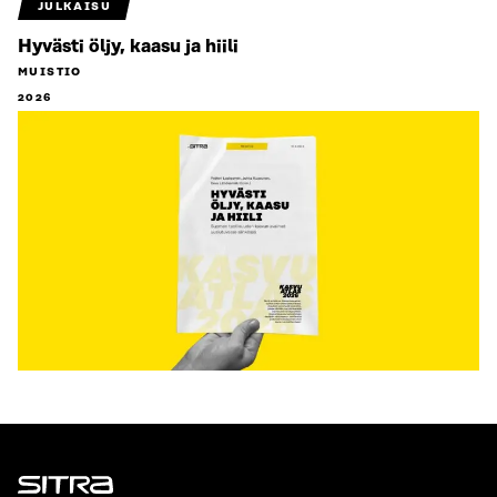
JULKAISU
Hyvästi öljy, kaasu ja hiili
MUISTIO
2026
Sitra