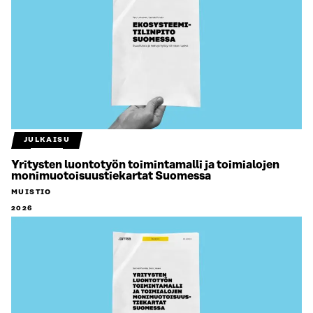
JULKAISU
Yritysten luontotyön toimintamalli ja toimialojen
monimuotoisuustiekartat Suomessa
MUISTIO
2026