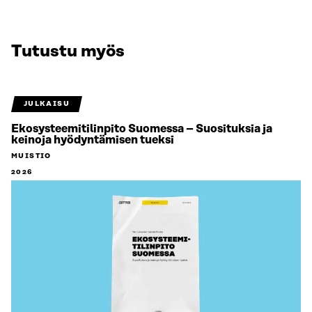
Tutustu myös
JULKAISU
Ekosysteemitilinpito Suomessa – Suosituksia ja
keinoja hyödyntämisen tueksi
MUISTIO
2026