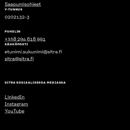
Saapumisohjeet
Y-TUNNUS
0202132-3
PUHELIN
+358 294 618 991
SÄHKÖPOSTI
etunimi.sukunimi@sitra.fi
sitra@sitra.fi
SITRA SOSIAALISESSA MEDIASSA
LinkedIn
Instagram
YouTube