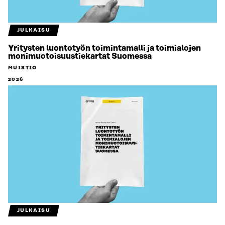
JULKAISU
Yritysten luontotyön toimintamalli ja toimialojen
monimuotoisuustiekartat Suomessa
MUISTIO
2026
JULKAISU