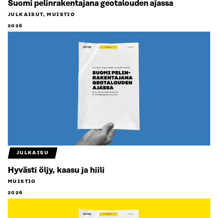
Suomi pelinrakentajana geotalouden ajassa
JULKAISUT, MUISTIO
2026
JULKAISU
Hyvästi öljy, kaasu ja hiili
MUISTIO
2026