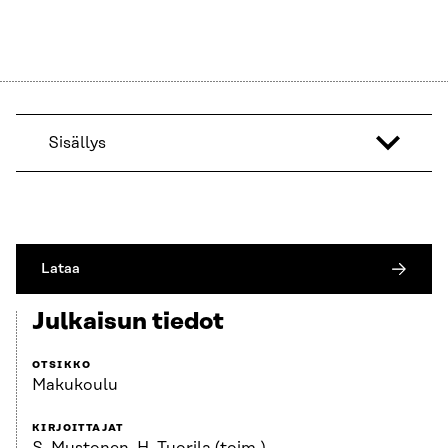
Sisällys
Lataa
Julkaisun tiedot
OTSIKKO
Makukoulu
KIRJOITTAJAT